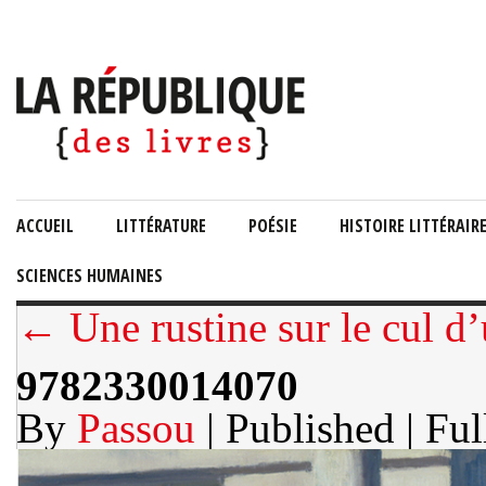
ACCUEIL
LITTÉRATURE
POÉSIE
HISTOIRE LITTÉRAIR
SCIENCES HUMAINES
← Une rustine sur le cul d
9782330014070
By
Passou
| Published
| Ful