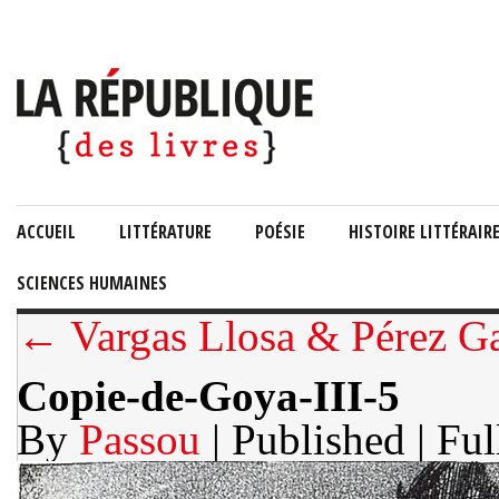
ACCUEIL
LITTÉRATURE
POÉSIE
HISTOIRE LITTÉRAIR
SCIENCES HUMAINES
← Vargas Llosa & Pérez Gal
Copie-de-Goya-III-5
By
Passou
| Published
| Ful