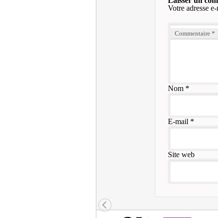
Laisser un co
Votre adresse e-
Commentaire
*
Nom
*
E-mail
*
Site web