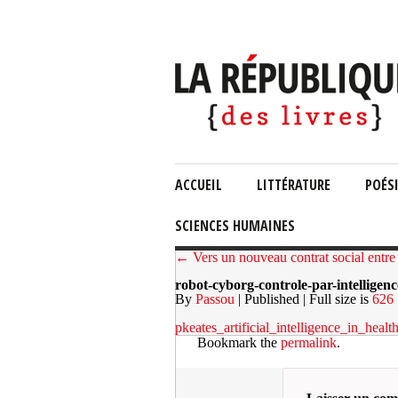
ACCUEIL
LITTÉRATURE
POÉS
SCIENCES HUMAINES
← Vers un nouveau contrat social entre 
robot-cyborg-controle-par-intelligenc
By
Passou
| Published
| Full size is
626 
pkeates_artificial_intelligence_in_he
Bookmark the
permalink
.