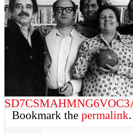
SD7CSMAHMNG6VOC3A
Bookmark the
permalink
.