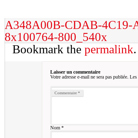
A348A00B-CDAB-4C19-A
8x100764-800_540x
Bookmark the
permalink
.
Laisser un commentaire
Votre adresse e-mail ne sera pas publiée.
Les 
Commentaire
*
Nom
*