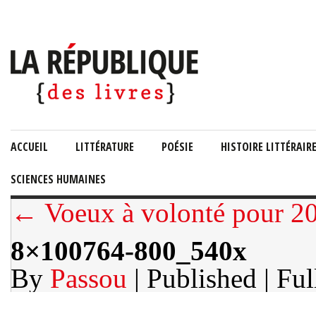
ACCUEIL
LITTÉRATURE
POÉSIE
HISTOIRE LITTÉRAIR
SCIENCES HUMAINES
← Voeux à volonté pour 20
8×100764-800_540x
By
Passou
| Published
| Ful