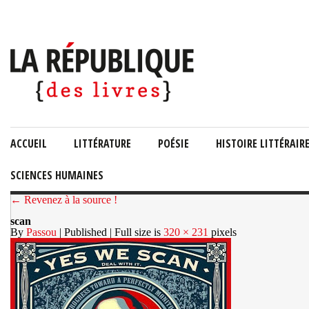
ACCUEIL
LITTÉRATURE
POÉSIE
HISTOIRE LITTÉRAIR
SCIENCES HUMAINES
← Revenez à la source !
scan
By
Passou
| Published
| Full size is
320 × 231
pixels