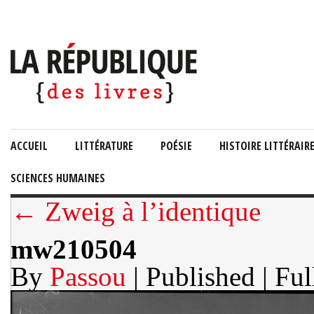
ACCUEIL
LITTÉRATURE
POÉSIE
HISTOIRE LITTÉRAIR
SCIENCES HUMAINES
← Zweig à l’identique
mw210504
By
Passou
| Published
| Ful