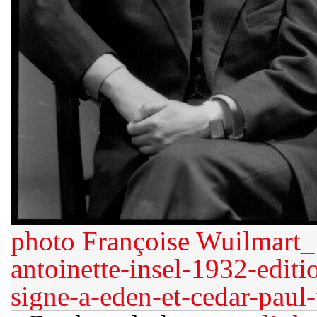
photo Françoise Wuilmart_
antoinette-insel-1932-editi
signe-a-eden-et-cedar-paul