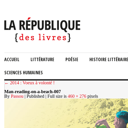
ACCUEIL
LITTÉRATURE
POÉSIE
HISTOIRE LITTÉRAIR
SCIENCES HUMAINES
← 2014 : Voeux à volonté !
Man-reading-on-a-beach-007
By
Passou
| Published
| Full size is
460 × 276
pixels