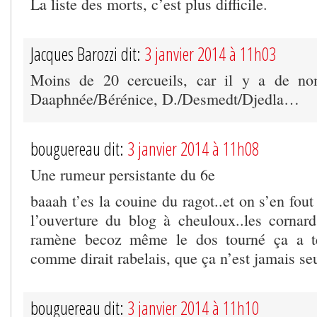
La liste des morts, c’est plus difficile.
Jacques Barozzi dit:
3 janvier 2014 à 11h03
Moins de 20 cercueils, car il y a de no
Daaphnée/Bérénice, D./Desmedt/Djedla…
bouguereau dit:
3 janvier 2014 à 11h08
Une rumeur persistante du 6e
baaah t’es la couine du ragot..et on s’en fout
l’ouverture du blog à cheuloux..les corna
ramène becoz même le dos tourné ça a te
comme dirait rabelais, que ça n’est jamais se
bouguereau dit:
3 janvier 2014 à 11h10