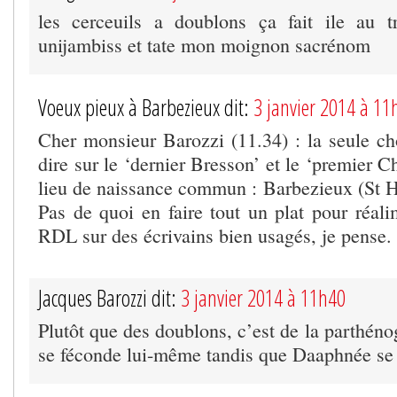
les cerceuils a doublons ça fait ile au t
unijambiss et tate mon moignon sacrénom
Voeux pieux à Barbezieux dit:
3 janvier 2014 à 11
Cher monsieur Barozzi (11.34) : la seule ch
dire sur le ‘dernier Bresson’ et le ‘premier C
lieu de naissance commun : Barbezieux (St Hi
Pas de quoi en faire tout un plat pour réali
RDL sur des écrivains bien usagés, je pense.
Jacques Barozzi dit:
3 janvier 2014 à 11h40
Plutôt que des doublons, c’est de la parthéno
se féconde lui-même tandis que Daaphnée s