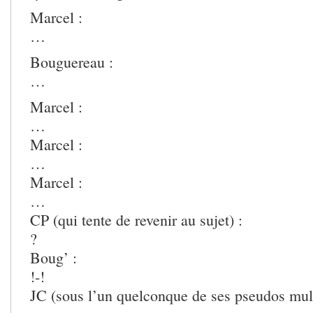
Marcel :
…
Bouguereau :
…
Marcel :
…
Marcel :
…
Marcel :
…
CP (qui tente de revenir au sujet) :
?
Boug’ :
!-!
JC (sous l’un quelconque de ses pseudos mult