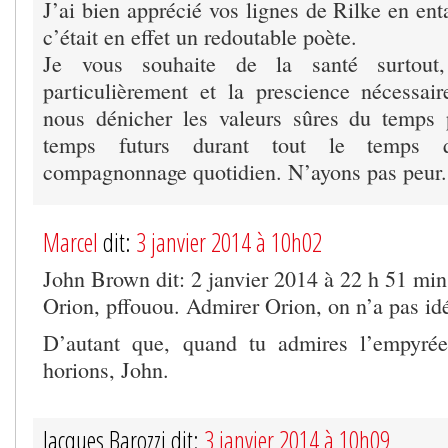
J’ai bien apprécié vos lignes de Rilke en en
c’était en effet un redoutable poète.
Je vous souhaite de la santé surtou
particulièrement et la prescience nécessai
nous dénicher les valeurs sûres du temps 
temps futurs durant tout le temps 
compagnonnage quotidien. N’ayons pas peur.
Marcel
dit:
3 janvier 2014 à 10h02
John Brown dit: 2 janvier 2014 à 22 h 51 min
Orion, pffouou. Admirer Orion, on n’a pas id
D’autant que, quand tu admires l’empyrée
horions, John.
Jacques Barozzi dit:
3 janvier 2014 à 10h09