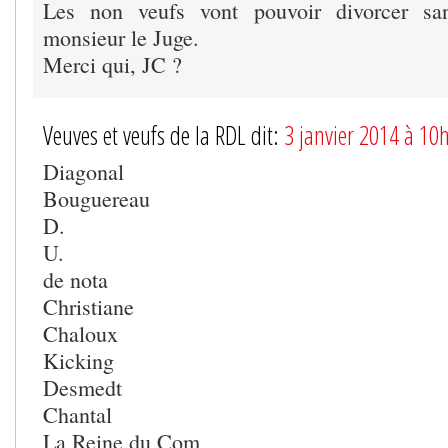
Les non veufs vont pouvoir divorcer san
monsieur le Juge.
Merci qui, JC ?
Veuves et veufs de la RDL dit:
3 janvier 2014 à 10
Diagonal
Bouguereau
D.
U.
de nota
Christiane
Chaloux
Kicking
Desmedt
Chantal
La Reine du Com