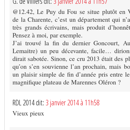
G. de Villiers dit:
3 janvier 2014 à 11h57
@12.42, Le Puy du Fou se situe plutôt en 
de la Charente, c’est un département qui n’
très grands écrivains, mais produit d’honn
Pensez à moi, par exemple.
J’ai trouvé la fin du dernier Goncourt, Au
Lemaitre) un peu décevante, facile… dirio
dirait sabotée. Sinon, ce cru 2013 était des p
qu’on s’en souvienne l’an prochain, mais b
un plaisir simple de fin d’année pris entre l
magnifique plateau de Marennes Oléron ?
RDL 2014 dit:
3 janvier 2014 à 11h58
Vieux pieux