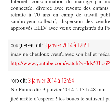
Internet, consommation du mariage par m
connectée, divorce avec revente des enfants 
retraite à 70 ans en camp de travail publ
sanibroyeur collectif, dispersion des cend
approuvés EELV avec vœux enregistrés du Pr
bouguereau dit:
3 janvier 2014 à 12h51
imagine cheuloux..veuf..avec son ballet méc
http://www.youtube.com/watch?v=Ids53Ijo6
roro dit:
3 janvier 2014 à 12h54
No Future dit: 3 janvier 2014 à 13 h 48 min
jicé arrête d’espérer ! tes boucs te suffisent p