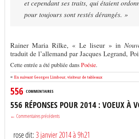
et cependant ses traits, qui étaient ordon
pour toujours sont restés dérangés. »
Nouv
Rainer Maria Rilke, « Le liseur » in
traduit de l’allemand par Jacques Legrand, Poi
Cette entrée a été publiée dans
Poésie
.
«
En suivant Georges Limbour, visiteur de tableaux
556
COMMENTAIRES
556 RÉPONSES POUR 2014 : VOEUX À V
← Commentaires précédents
rose dit:
3 janvier 2014 à 9h21