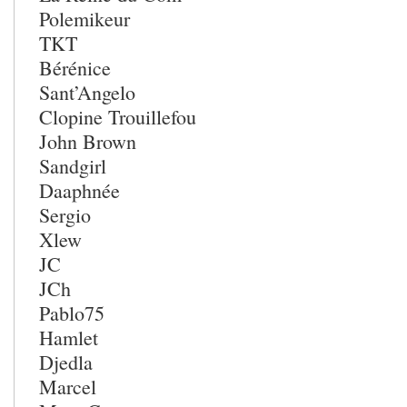
Polemikeur
TKT
Bérénice
Sant’Angelo
Clopine Trouillefou
John Brown
Sandgirl
Daaphnée
Sergio
Xlew
JC
JCh
Pablo75
Hamlet
Djedla
Marcel