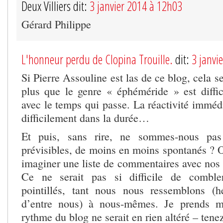
Deux Villiers dit:
3 janvier 2014 à 12h03
Gérard Philippe
L'honneur perdu de Clopina Trouille.
dit:
3 janvi
Si Pierre Assouline est las de ce blog, cela 
plus que le genre « éphéméride » est diffi
avec le temps qui passe. La réactivité immédi
difficilement dans la durée…
Et puis, sans rire, ne sommes-nous pa
prévisibles, de moins en moins spontanés ? O
imaginer une liste de commentaires avec nos
Ce ne serait pas si difficile de comble
pointillés, tant nous nous ressemblons (h
d’entre nous) à nous-mêmes. Je prends m
rythme du blog ne serait en rien altéré – tene