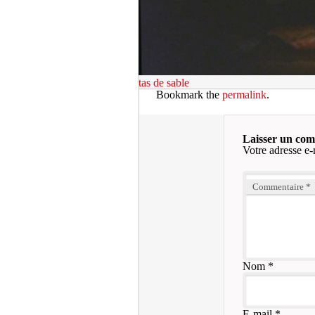
tas de sable
Bookmark the
permalink
.
Laisser un co
Votre adresse e-
Commentaire
*
Nom
*
E-mail
*