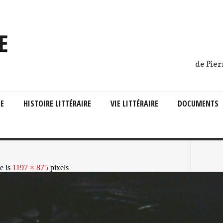
de Pier
IE
HISTOIRE LITTÉRAIRE
VIE LITTÉRAIRE
DOCUMENTS
ze is
1197 × 875
pixels