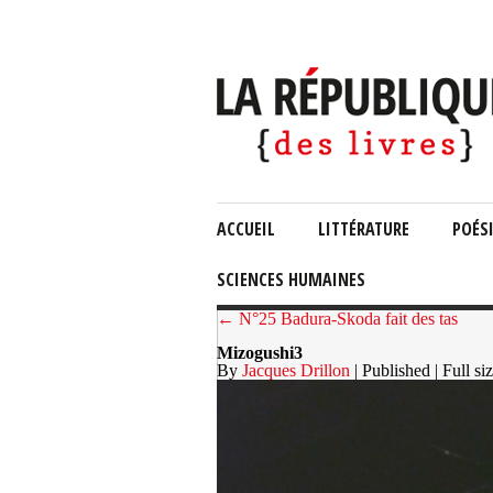
ACCUEIL
LITTÉRATURE
POÉS
SCIENCES HUMAINES
← N°25 Badura-Skoda fait des tas
Mizogushi3
By
Jacques Drillon
| Published
| Full si