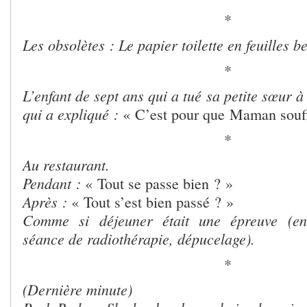
*
Les obsolètes : Le papier toilette en feuilles be
*
L’enfant de sept ans qui a tué sa petite sœur à
qui a expliqué :
« C’est pour que Maman souffr
*
Au restaurant.
Pendant :
« Tout se passe bien ? »
Après :
« Tout s’est bien passé ? »
Comme si déjeuner était une épreuve (ent
séance de radiothérapie, dépucelage).
*
(Dernière minute)