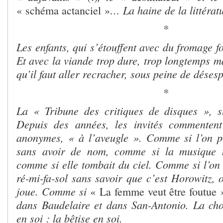
… La haine de la littérat
« schéma actanciel »
*
Les enfants, qui s’étouffent avec du fromage 
Et avec la viande trop dure, trop longtemps m
qu’il faut aller recracher, sous peine de déses
*
La « Tribune des critiques de disques », 
Depuis des années, les invités commentent 
anonymes, « à l’aveugle ». Comme si l’on p
sans avoir de nom, comme si la musique n
comme si elle tombait du ciel. Comme si l’on 
ré-mi-fa-sol sans savoir que c’est Horowitz, 
joue. Comme si
« La femme veut être foutue 
dans Baudelaire et dans San-Antonio. La cho
en soi : la bêtise en soi.