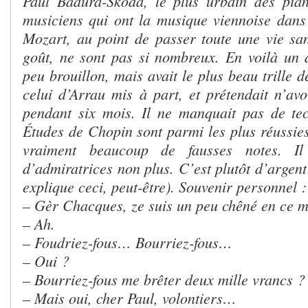
Paul Badura-Skoda, le plus urbain des pian
musiciens qui ont la musique viennoise dan
Mozart, au point de passer toute une vie san
goût, ne sont pas si nombreux. En voilà un d
peu brouillon, mais avait le plus beau trille d
celui d’Arrau mis à part, et prétendait n’avo
pendant six mois. Il ne manquait pas de te
Études de Chopin sont parmi les plus réussies,
vraiment beaucoup de fausses notes. I
d’admiratrices non plus. C’est plutôt d’argent
explique ceci, peut-être). Souvenir personnel :
– Gèr Chacques, ze suis un peu chêné en ce
– Ah.
– Foudriez-fous… Bourriez-fous…
– Oui ?
– Bourriez-fous me brêter deux mille vrancs ?
– Mais oui, cher Paul, volontiers…