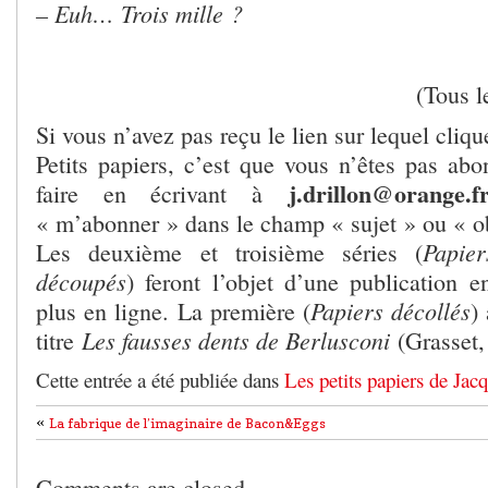
– Euh… Trois mille ?
(Tous l
Si vous n’avez pas reçu le lien sur lequel cliq
Petits papiers, c’est que vous n’êtes pas ab
j.drillon@orange.f
faire en écrivant à
« m’abonner » dans le champ « sujet » ou « o
Papier
Les deuxième et troisième séries (
découpés
) feront l’objet d’une publication 
Papiers décollés
plus en ligne. La première (
)
Les fausses dents de Berlusconi
titre
(Grasset,
Cette entrée a été publiée dans
Les petits papiers de Jac
«
La fabrique de l’imaginaire de Bacon&Eggs
Comments are closed.