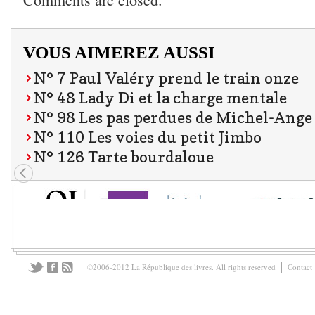
VOUS AIMEREZ AUSSI
N° 7 Paul Valéry prend le train onze
N° 48 Lady Di et la charge mentale
N° 98 Les pas perdues de Michel-Ange
N° 110 Les voies du petit Jimbo
N° 126 Tarte bourdaloue
©2006-2012 La République des livres. All rights reserved
Contact