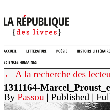
ACCUEIL
LITTÉRATURE
POÉSIE
HISTOIRE LITTÉRAIR
SCIENCES HUMAINES
← A la recherche des lecteu
1311164-Marcel_Proust_e
By
Passou
| Published
| Ful