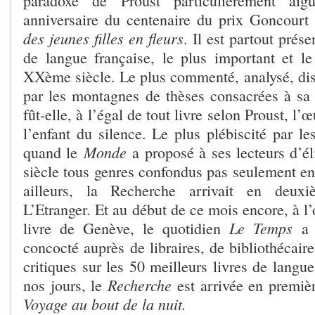
paradoxe de Proust particulièrement ai
anniversaire du centenaire du prix Goncourt
des jeunes filles en fleurs
. Il est partout prés
de langue française, le plus important et le
XXème siècle. Le plus commenté, analysé, diss
par les montagnes de thèses consacrées à sa 
fût-elle, à l’égal de tout livre selon Proust, l’
l’enfant du silence. Le plus plébiscité par le
Monde
quand le
a proposé à ses lecteurs d’él
siècle tous genres confondus pas seulement en
ailleurs, la Recherche arrivait en deuxi
L’Etranger. Et au début de ce mois encore, à l
Le Temps
livre de Genève, le quotidien
a
concocté auprès de libraires, de bibliothécaire
critiques sur les 50 meilleurs livres de langu
Recherche
nos jours, le
est arrivée en premièr
Voyage au bout de la nuit.