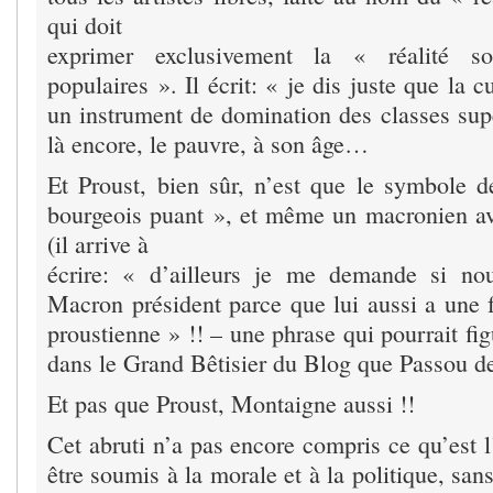
qui doit
exprimer exclusivement la « réalité so
populaires ». Il écrit: « je dis juste que la c
un instrument de domination des classes supé
là encore, le pauvre, à son âge…
Et Proust, bien sûr, n’est que le symbole 
bourgeois puant », et même un macronien avan
(il arrive à
écrire: « d’ailleurs je me demande si no
Macron président parce que lui aussi a une f
proustienne » !! – une phrase qui pourrait fi
dans le Grand Bêtisier du Blog que Passou dev
Et pas que Proust, Montaigne aussi !!
Cet abruti n’a pas encore compris ce qu’est l’
être soumis à la morale et à la politique, san