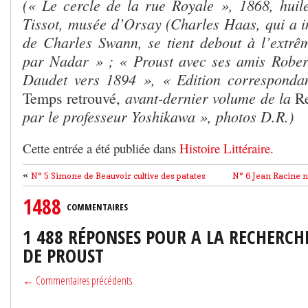
(« Le cercle de la rue Royale », 1868, huil
Tissot, musée d’Orsay (Charles Haas, qui a i
de Charles Swann, se tient debout à l’extrêm
par Nadar » ; « Proust avec ses amis Rober
Daudet vers 1894 », « Edition correspondan
avant-dernier volume de la
Temps retrouvé,
R
par le professeur Yoshikawa », photos D.R.)
Cette entrée a été publiée dans
Histoire Littéraire
.
«
N° 5 Simone de Beauvoir cultive des patates
N° 6 Jean Racine n
1488
COMMENTAIRES
1 488 RÉPONSES POUR A LA RECHERCH
DE PROUST
← Commentaires précédents