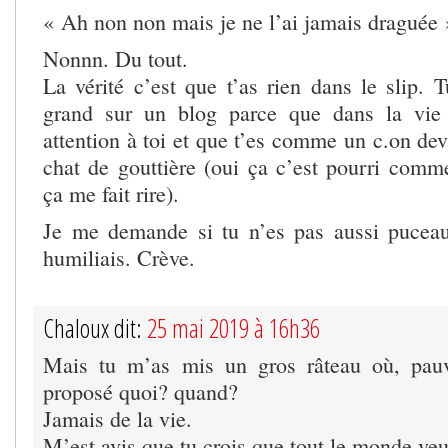
« Ah non non mais je ne l’ai jamais draguée 
Nonnn. Du tout.
La vérité c’est que t’as rien dans le slip. T
grand sur un blog parce que dans la vie
attention à toi et que t’es comme un c.on dev
chat de gouttière (oui ça c’est pourri comm
ça me fait rire).
Je me demande si tu n’es pas aussi puce
humiliais. Crève.
Chaloux dit:
25 mai 2019 à 16h36
Mais tu m’as mis un gros râteau où, pauvr
proposé quoi? quand?
Jamais de la vie.
M’est avis que tu crois que tout le monde veu