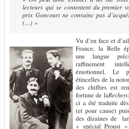
lecteurs qui se contentent du premier v
prix Goncourt ne convainc pas d’acqué
(…) »
Vu d’en face et d’ail
France, la Belle é
une langue préci
raffinement intell
émotionnel. Le p
étincelles de la notor
des chiffres est re
Recherc
fortune de la
ci a été traduite dè
(et pour cause) pui
des dizaines de lan
« spécial Proust »