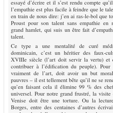
essayé d’écrire et il s’est rendu compte qu’
l’empathie est plus facile à feindre que le ta
en train de nous dire: j’en ai ras-le-bol que 
Proust pour son talent sans empathie en m
grand hamlet, qui suis un être fait d’empat
talent.
Ce type a une mentalité de curé médiév
dominicain, c’est un héritier des faux-cu
XVIIIe siècle (l’art doit servir la vertu) et
contribuer à l’édification du peuple). Pour 
vraiment de l’art, doit avoir un but mora
pauvres – il est tellement bête qu’il ne se 
qu’en faisant cela il élimine 99 % des chef
universel. Pour notre grand frustré, la visite
Venise doit être une torture. Ou la lectu
Borges, entre des centaines d’autres écriva