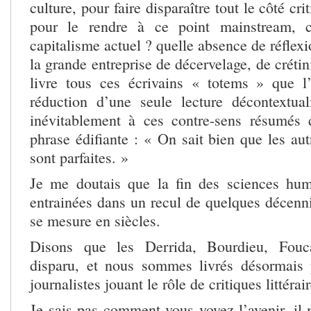
culture, pour faire disparaître tout le côté c
pour le rendre à ce point mainstream, c
capitalisme actuel ? quelle absence de réflexi
la grande entreprise de décervelage, de crétin
livre tous ces écrivains « totems » que l
réduction d’une seule lecture décontextua
inévitablement à ces contre-sens résumés 
phrase édifiante : « On sait bien que les aut
sont parfaites. »
Je me doutais que la fin des sciences hum
entrainées dans un recul de quelques décenni
se mesure en siècles.
Disons que les Derrida, Bourdieu, Fouca
disparu, et nous sommes livrés désormais 
journalistes jouant le rôle de critiques littérair
Je sais pas comment vous voyez l’avenir, i