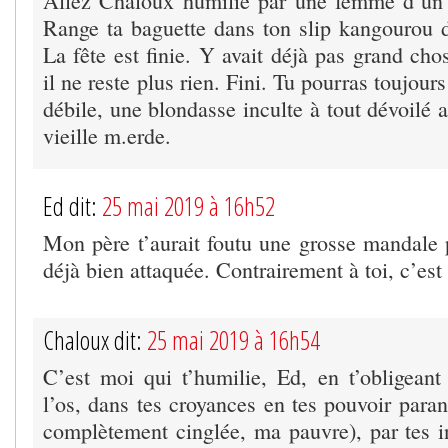
Allez Chaloux humilié par une femme d’un mi
Range ta baguette dans ton slip kangourou d
La fête est finie. Y avait déjà pas grand ch
il ne reste plus rien. Fini. Tu pourras toujou
débile, une blondasse inculte à tout dévoilé 
vieille m.erde.
Ed dit:
25 mai 2019 à 16h52
Mon père t’aurait foutu une grosse mandale p
déjà bien attaquée. Contrairement à toi, c’
Chaloux dit:
25 mai 2019 à 16h54
C’est moi qui t’humilie, Ed, en t’obligeant 
l’os, dans tes croyances en tes pouvoir para
complètement cinglée, ma pauvre), par tes in