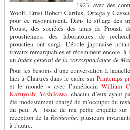
1923, avec des contr
Woolf, Ernst Robert Curtius, Ortega y Gasset 
pour ce rayonnement. Dans le sillage des tr
Proust, des sociétés des amis de Proust, d
proustiennes, des laboratoires de recher
proustien ont surgi. L’école japonaise not
travaux remarquables et récemment encore, à l
Index général de la correspondance de Mar
un
Pour les besoins d’une conversation à laquelle 
hier à Chartres dans le cadre sur
Printemps pr
et le monde » avec l’américain
William C
Kazuyoshi Yoshikawa,
chacun d’eux ayant par
été modestement chargé de m’occuper du res
du peu. A l’issue de ma petite enquête sur l
Recherche,
réception de la
plusieurs invariant
à l’autre.