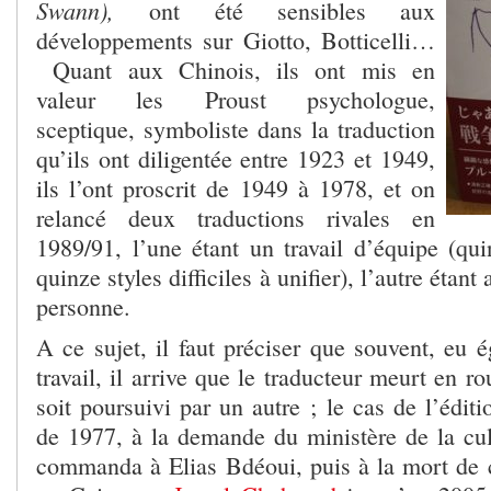
Swann),
ont été sensibles aux
développements sur Giotto, Botticelli…
Quant aux Chinois, ils ont mis en
valeur les Proust psychologue,
sceptique, symboliste dans la traduction
qu’ils ont diligentée entre 1923 et 1949,
ils l’ont proscrit de 1949 à 1978, et on
relancé deux traductions rivales en
1989/91, l’une étant un travail d’équipe (qu
quinze styles difficiles à unifier), l’autre étan
personne.
A ce sujet, il faut préciser que souvent, eu 
travail, il arrive que le traducteur meurt en ro
soit poursuivi par un autre ; le cas de l’édit
de 1977, à la demande du ministère de la cu
commanda à Elias Bdéoui, puis à la mort de ce