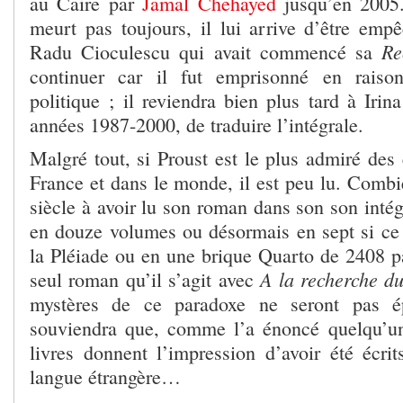
au Caire par
Jamal Chehayed
jusqu’en 2005.
meurt pas toujours, il lui arrive d’être em
Re
Radu Cioculescu qui avait commencé sa
continuer car il fut emprisonné en raiso
politique ; il reviendra bien plus tard à Iri
années 1987-2000, de traduire l’intégrale.
Malgré tout, si Proust est le plus admiré des 
France et dans le monde, il est peu lu. Combi
siècle à avoir lu son roman dans son son intégr
en douze volumes ou désormais en sept si ce 
la Pléiade ou en une brique Quarto de 2408 pa
A la recherche d
seul roman qu’il s’agit avec
mystères de ce paradoxe ne seront pas ép
souviendra que, comme l’a énoncé quelqu’un
livres donnent l’impression d’avoir été écri
langue étrangère…