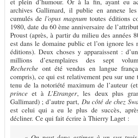
et plein d’humour. Or à la fin, ayant eu a
archives Gallimard, il publie en annexe les 
l’opus magnum
cumulés de
toutes éditions 
1980, date du 60 ème anniversaire de l’attribu
Proust (après, à partir du milieu des années 8
est dans le domaine public et l’on ignore les r
éditions). Deux choses y apparaissent : d’u
millions d’exemplaires des sept volu
Recherche
ont été vendus en langue frança
compris), ce qui est relativement peu sur une 
tenu de la notoriété maximum de l’auteur (e
prince
L’Etranger
et à
, les deux plus gra
Du côté de chez Sw
Gallimard) ; d’autre part,
est celui qui a eu le plus de succès, aprè
décliner. Ce qui fait écrire à Thierry Laget :
« On peut donc estimer à un sur trois