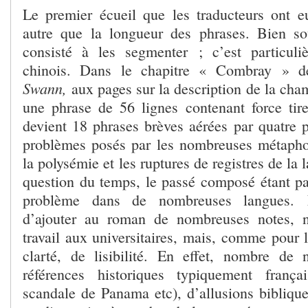
Le premier écueil que les traducteurs ont e
autre que la longueur des phrases. Bien so
consisté à les segmenter ; c’est particuli
chinois. Dans le chapitre « Combray » 
Swann,
aux pages sur la description de la cha
une phrase de 56 lignes contenant force tiret
devient 18 phrases brèves aérées par quatre p
problèmes posés par les nombreuses métaphores
la polysémie et les ruptures de registres de la 
question du temps, le passé composé étant p
problème dans de nombreuses langues. E
d’ajouter au roman de nombreuses notes, 
travail aux universitaires, mais, comme pour l
clarté, de lisibilité. En effet, nombre de
références historiques typiquement françai
scandale de Panama etc), d’allusions bibliqu