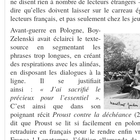
ne disent rien à nombre de lecteurs étrangers –
dire qu’elles doivent laisser sur le carreau
lecteurs français, et pas seulement chez les je
Avant-guerre en Pologne, Boy-
Zelenski avait éclairci le texte-
source en segmentant les
phrases trop longues, en créant
des respirations avec les alinéas,
en disposant les dialogues à la
ligne. Il se justifiait
« J’ai sacrifié le
ainsi :
précieux pour l’essentiel »
.
C’est ainsi que dans son
Proust contre la déchéance
poignant récit
(2
dit que Proust se lit si facilement en polona
retraduire en français pour le rendre enfin v
France ! Longtemps, l’édition allemande de