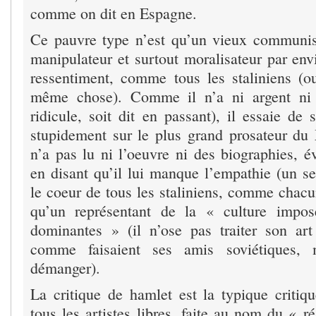
comme on dit en Espagne.
Ce pauvre type n’est qu’un vieux communist
manipulateur et surtout moralisateur par envi
ressentiment, comme tous les staliniens (ou 
même chose). Comme il n’a ni argent ni 
ridicule, soit dit en passant), il essaie de
stupidement sur le plus grand prosateur du 
n’a pas lu ni l’oeuvre ni des biographies, é
en disant qu’il lui manque l’empathie (un se
le coeur de tous les staliniens, comme chacun 
qu’un représentant de la « culture impos
dominantes » (il n’ose pas traiter son ar
comme faisaient ses amis soviétiques, 
démanger).
La critique de hamlet est la typique critiqu
tous les artistes libres, faite au nom du « ré