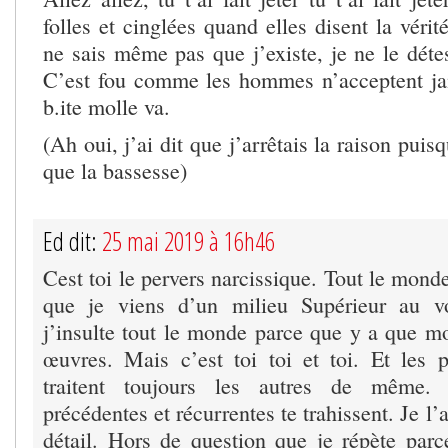
folles et cinglées quand elles disent la vérit
ne sais même pas que j’existe, je ne le déte
C’est fou comme les hommes n’acceptent jama
b.ite molle va.
(Ah oui, j’ai dit que j’arrêtais la raison pui
que la bassesse)
Ed dit:
25 mai 2019 à 16h46
Cest toi le pervers narcissique. Tout le monde
que je viens d’un milieu Supérieur au v
j’insulte tout le monde parce que y a que m
œuvres. Mais c’est toi toi et toi. Et les p
traitent toujours les autres de même.
précédentes et récurrentes te trahissent. Je l’a
détail. Hors de question que je répète parc