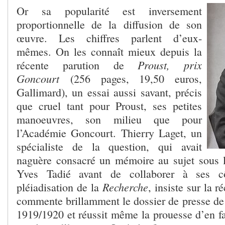
Or sa popularité est inversement
proportionnelle de la diffusion de son
œuvre. Les chiffres parlent d’eux-
mêmes. On les connaît mieux depuis la
Proust, prix
récente parution de
Goncourt
(256 pages, 19,50 euros,
Gallimard), un essai aussi savant, précis
que cruel tant pour Proust, ses petites
manoeuvres, son milieu que pour
l’Académie Goncourt. Thierry Laget, un
spécialiste de la question, qui avait
naguère consacré un mémoire au sujet sous l
Yves Tadié avant de collaborer à ses c
Recherche
pléiadisation de la
, insiste sur la r
commente brillamment le dossier de presse de
1919/1920 et réussit même la prouesse d’en fai