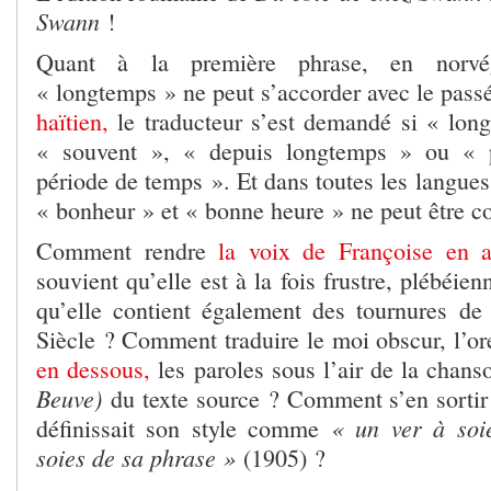
Swann
!
Quant à la première phrase, en norvé
« longtemps » ne peut s’accorder avec le pas
haïtien,
le traducteur s’est demandé si « long
« souvent », « depuis longtemps » ou « 
période de temps ». Et dans toutes les langue
« bonheur » et « bonne heure » ne peut être c
Comment rendre
la voix de Françoise en a
souvient qu’elle est à la fois frustre, plébéie
qu’elle contient également des tournures d
Siècle ? Comment traduire le moi obscur, l’ore
en dessous,
les paroles sous l’air de la chans
Beuve)
du texte source ? Comment s’en sortir
« un ver à soie
définissait son style comme
soies de sa phrase »
(1905) ?