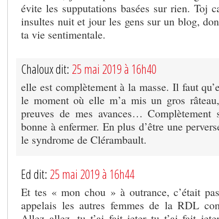
évite les supputations basées sur rien. Toj c
insultes nuit et jour les gens sur un blog, do
ta vie sentimentale.
Chaloux dit:
25 mai 2019 à 16h40
elle est complètement à la masse. Il faut qu’e
le moment où elle m’a mis un gros râteau,
preuves de mes avances… Complètement si
bonne à enfermer. En plus d’être une perverse
le syndrome de Clérambault.
Ed dit:
25 mai 2019 à 16h44
Et tes « mon chou » à outrance, c’était pa
appelais les autres femmes de la RDL co
Allez allez, tu t’ai fait jeter tu t’ai fait j