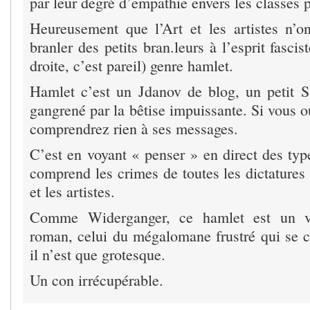
par leur degré d’empathie envers les classes 
Heureusement que l’Art et les artistes n’o
branler des petits bran.leurs à l’esprit fasci
droite, c’est pareil) genre hamlet.
Hamlet c’est un Jdanov de blog, un petit Sa
gangrené par la bêtise impuissante. Si vous o
comprendrez rien à ses messages.
C’est en voyant « penser » en direct des ty
comprend les crimes de toutes les dictatures 
et les artistes.
Comme Widerganger, ce hamlet est un v
roman, celui du mégalomane frustré qui se c
il n’est que grotesque.
Un con irrécupérable.