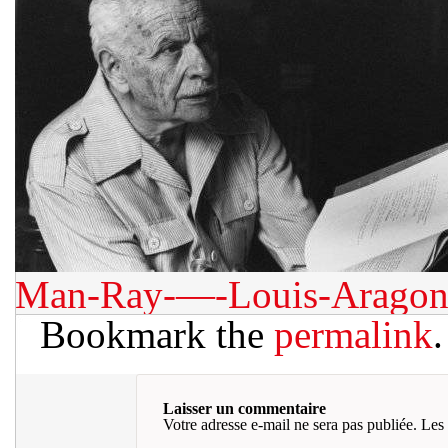
Man-Ray-—-Louis-Aragon
Bookmark the
permalink
.
Laisser un commentaire
Votre adresse e-mail ne sera pas publiée.
Les 