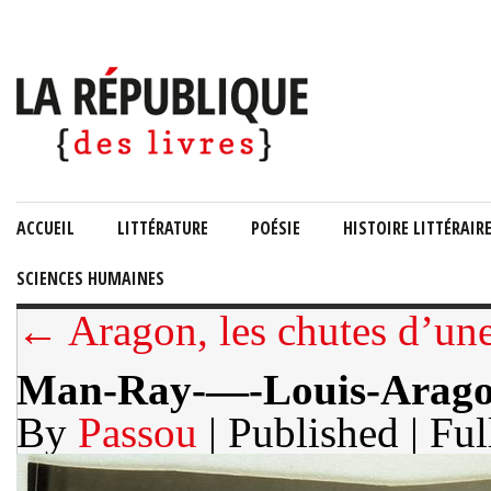
ACCUEIL
LITTÉRATURE
POÉSIE
HISTOIRE LITTÉRAIR
SCIENCES HUMAINES
← Aragon, les chutes d’un
Man-Ray-—-Louis-Arago
By
Passou
| Published
| Ful