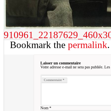
910961_22187629_460x3
Bookmark the
permalink
.
Laisser un commentaire
Votre adresse e-mail ne sera pas publiée.
Les 
Commentaire
*
Nom
*