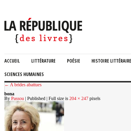
ACCUEIL
LITTÉRATURE
POÉSIE
HISTOIRE LITTÉRAIR
SCIENCES HUMAINES
← A brides abattues
bona
By
Passou
| Published
| Full size is
204 × 247
pixels