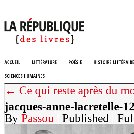
ACCUEIL
LITTÉRATURE
POÉSIE
HISTOIRE LITTÉRAIR
SCIENCES HUMAINES
← Ce qui reste après du m
jacques-anne-lacretelle-
By
Passou
| Published
| Ful