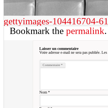
gettyimages-104416704-6
Bookmark the
permalink
.
Laisser un commentaire
Votre adresse e-mail ne sera pas publiée.
Les 
Commentaire
*
Nom
*