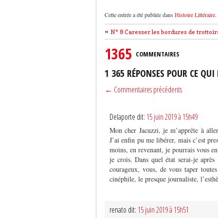
Cette entrée a été publiée dans
Histoire Littéraire
.
«
N° 8 Caresser les bordures de trottoir
1365
COMMENTAIRES
1 365 RÉPONSES POUR CE QUI
← Commentaires précédents
Delaporte dit:
15 juin 2019 à 15h49
Mon cher Jacuzzi, je m’apprête à aller
J’ai enfin pu me libérer, mais c’est p
moins, en revenant, je pourrais vous en
je crois. Dans quel état serai-je après
courageux, vous, de vous taper toutes
cinéphile, le presque journaliste, l’esth
renato dit:
15 juin 2019 à 15h51