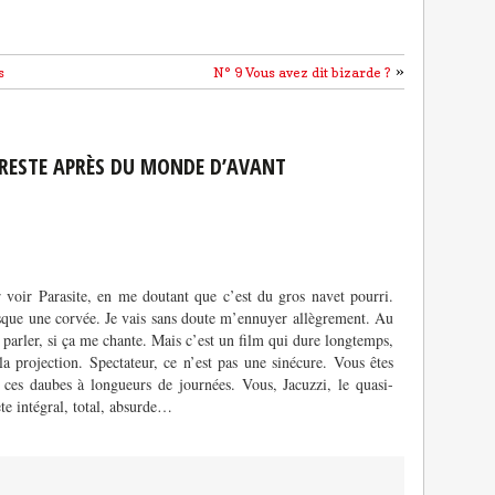
»
s
N° 9 Vous avez dit bizarde ?
 RESTE APRÈS DU MONDE D’AVANT
 voir Parasite, en me doutant que c’est du gros navet pourri.
resque une corvée. Je vais sans doute m’ennuyer allègrement. Au
 parler, si ça me chante. Mais c’est un film qui dure longtemps,
 la projection. Spectateur, ce n’est pas une sinécure. Vous êtes
 ces daubes à longueurs de journées. Vous, Jacuzzi, le quasi-
ète intégral, total, absurde…