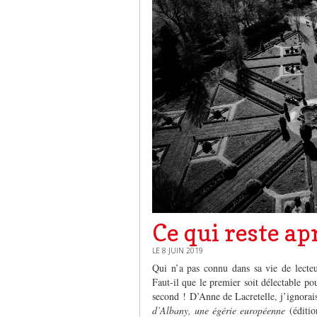
Ce qui reste a
LE 8 JUIN 2019
Qui n’a pas connu dans sa vie de lecteu
Faut-il que le premier soit délectable po
second ! D’Anne de Lacretelle, j’ignorais
d’Albany, une égérie européenne
(éditi