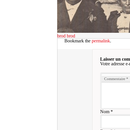
brod
brod
Bookmark the
permalink
.
Laisser un co
Votre adresse e-
Commentaire
*
Nom
*