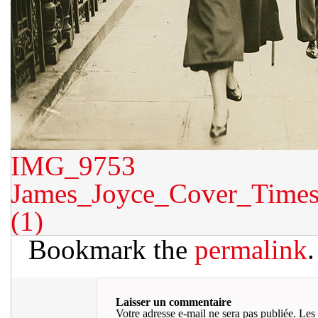
IMG_9753
James_Joyce_Cover_Times
(1)
Bookmark the
permalink
.
Laisser un commentaire
Votre adresse e-mail ne sera pas publiée.
Les 