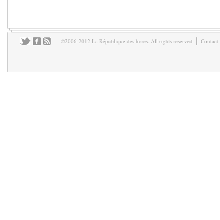
©2006-2012 La République des livres. All rights reserved
Contact