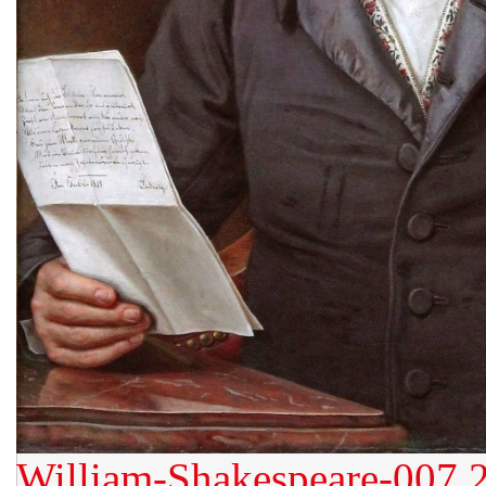
William-Shakespeare-007