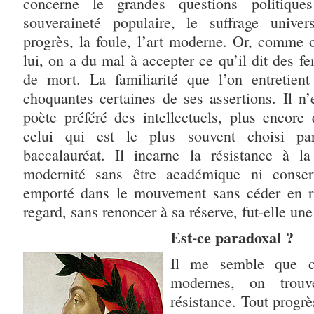
concerne le grandes questions politique
souveraineté populaire, le suffrage univer
progrès, la foule, l’art moderne. Or, comme 
lui, on a du mal à accepter ce qu’il dit des 
de mort. La familiarité que l’on entretien
choquantes certaines de ses assertions. Il n’
poète préféré des intellectuels, plus encor
celui qui est le plus souvent choisi pa
baccalauréat. Il incarne la résistance à l
modernité sans être académique ni conserv
emporté dans le mouvement sans céder en ri
regard, sans renoncer à sa réserve, fut-elle une
Est-ce paradoxal ?
Il me semble que c
modernes, on trou
résistance. Tout progrè