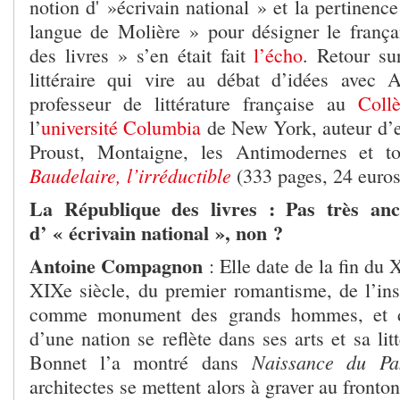
notion d' »écrivain national » et la pertinence
langue de Molière » pour désigner le franç
des livres » s’en était fait
l’écho
. Retour su
littéraire qui vire au débat d’idées avec
professeur de littérature française au
Coll
l’
université Columbia
de New York, auteur d’es
Proust, Montaigne, les Antimodernes et t
Baudelaire, l’irréductible
(333 pages, 24 euro
La République des livres : Pas très anci
d’ « écrivain national », non ?
Antoine Compagnon
: Elle date de la fin du
XIXe siècle, du premier romantisme, de l’ins
comme monument des grands hommes, et d
d’une nation se reflète dans ses arts et sa lit
Naissance du Pa
Bonnet l’a montré dans
architectes se mettent alors à graver au fronto