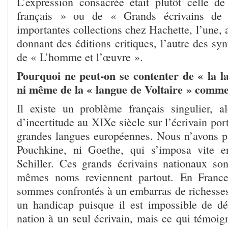
L’expression consacrée était plutôt celle d
français » ou de « Grands écrivains de
importantes collections chez Hachette, l’une, a
donnant des éditions critiques, l’autre des sy
de « L’homme et l’œuvre ».
Pourquoi ne peut-on se contenter de « la l
ni même de la « langue de Voltaire » comme 
Il existe un problème français singulier, a
d’incertitude au XIXe siècle sur l’écrivain por
grandes langues européennes. Nous n’avons 
Pouchkine, ni Goethe, qui s’imposa vite 
Schiller. Ces grands écrivains nationaux son
mêmes noms reviennent partout. En France
sommes confrontés à un embarras de richesses,
un handicap puisque il est impossible de dél
nation à un seul écrivain, mais ce qui témoig