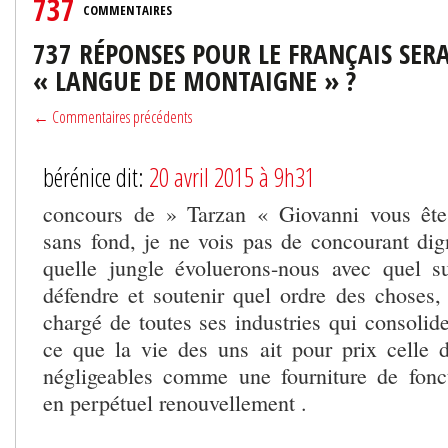
737
COMMENTAIRES
737 RÉPONSES POUR LE FRANÇAIS SERA
« LANGUE DE MONTAIGNE » ?
← Commentaires précédents
bérénice dit:
20 avril 2015 à 9h31
concours de » Tarzan « Giovanni vous êt
sans fond, je ne vois pas de concourant di
quelle jungle évoluerons-nous avec quel s
défendre et soutenir quel ordre des choses
chargé de toutes ses industries qui consolid
ce que la vie des uns ait pour prix celle
négligeables comme une fourniture de fonc
en perpétuel renouvellement .