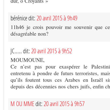
dur, ô Croyants »
bérénice dit:
20 avril 2015 à 9h49
11h46 je crois pouvoir me souvenir que ce
désagréable non?
JC..... dit:
20 avril 2015 à 9h52
MOUMOUNE,
Ce n’est pas pour exaspérer le Palestin
entretenu à pondre de futurs terroristes, ma
qu’ils foutent tous ces Arabes en Israël sin
depuis des décennies nos chers juifs, enfin 
M OU MME
dit:
20 avril 2015 à 9h57