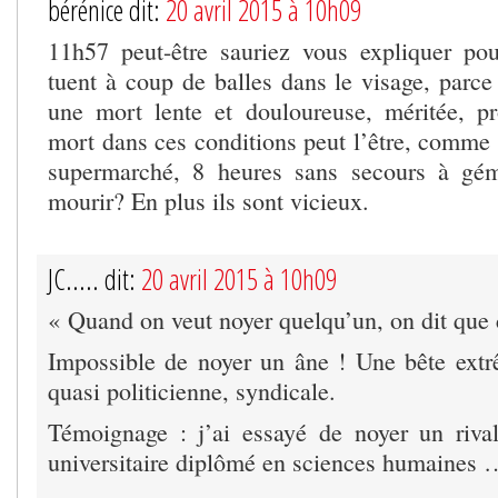
bérénice dit:
20 avril 2015 à 10h09
11h57 peut-être sauriez vous expliquer po
tuent à coup de balles dans le visage, parce
une mort lente et douloureuse, méritée, p
mort dans ces conditions peut l’être, comm
supermarché, 8 heures sans secours à gém
mourir? En plus ils sont vicieux.
JC..... dit:
20 avril 2015 à 10h09
« Quand on veut noyer quelqu’un, on dit que 
Impossible de noyer un âne ! Une bête extr
quasi politicienne, syndicale.
Témoignage : j’ai essayé de noyer un riva
universitaire diplômé en sciences humaines 