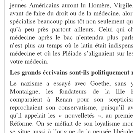
jeunes Américains auront lu Homère, Virgile
avant de faire du droit ou de la médecine, alo
spécialise beaucoup plus tôt non seulement qu
qu’à peu près partout ailleurs. Celui qui ch
médecine après le bac n’entendra plus parle
n’est plus au temps où le latin était indispen
médecine et où les Pléiade s’alignaient sur l
votre médecin.
Les grands écrivains sont-ils politiquement
Le nazisme a essayé avec Goethe, sans y
Montaigne, les fondateurs de la IIIe R
comparaient à Renan pour son sceptici
reprochaient son conservatisme, puisqu’il av
qu’il appelait les « nouvelletés », au premie
Réforme. On se méfiait de son loyalisme mona
se situe aussi à l’origine de la pensée libéra