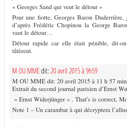
« Georges Sand qui veut le détour »
Pour une fiotte, Georges Baron Duderrière, 
d’après Frédéric Chopinou la George Baron
vaut le détour…
Détour rapide car elle était pénible, dit-
tâtèrent.
M OU MME
dit:
20 avril 2015 à 9h59
M OU MME dit: 20 avril 2015 à 11 h 57 min
Extrait du second journal parisien d’Ernst Wu
» Ernst Widerjünger « . That’s is correct, Mo
Note 1 – Un carambar à qui décryptera l’allus