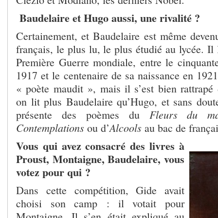
Baudelaire et Hugo aussi, une rivalité ?
Certainement, et Baudelaire est même deven
français, le plus lu, le plus étudié au lycée. Il 
Première Guerre mondiale, entre le cinquant
1917 et le centenaire de sa naissance en 1921
« poète maudit », mais il s’est bien rattrapé
on lit plus Baudelaire qu’Hugo, et sans doute
Fleurs du ma
présente des poèmes du
Contemplations
Alcools
ou d’
au bac de françai
Vous qui avez consacré des livres à
Proust, Montaigne, Baudelaire, vous
votez pour qui ?
Dans cette compétition, Gide avait
choisi son camp : il votait pour
Montaigne. Il s’en était expliqué au