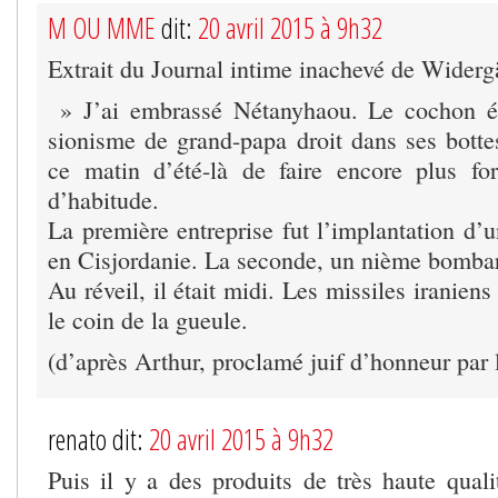
M OU MME
dit:
20 avril 2015 à 9h32
Extrait du Journal intime inachevé de Widerg
» J’ai embrassé Nétanyhaou. Le cochon ét
sionisme de grand-papa droit dans ses bottes
ce matin d’été-là de faire encore plus fo
d’habitude.
La première entreprise fut l’implantation d’
en Cisjordanie. La seconde, un nième bomba
Au réveil, il était midi. Les missiles iranien
le coin de la gueule.
(d’après Arthur, proclamé juif d’honneur par
renato dit:
20 avril 2015 à 9h32
Puis il y a des produits de très haute qual