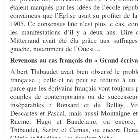
étaient marqués par les idées de l’école républ
convaincus que l’Eglise avait su profiter de la
1905. Ce consensus laïc n’est plus le cas, c
les manifestations d’il y a deux ans. Dire
Mitterrand avait été élu grâce aux suffrage
gauche, notamment de l’Ouest…
Revenons au cas français du « Grand écriv
Albert Thibaudet avait bien observé le problè
française ; celle-ci ne peut se réduire à un 
parce que les écrivains français vont toujour
couples de contemporains ou de successeur
inséparables : Ronsard et du Bellay, Vol
Descartes et Pascal, mais aussi Montaigne et 
Racine, Hugo et Baudelaire, ou encore,
Thibaudet, Sartre et Camus, ou encore Dura
Clézio et Modiano, les derniers Nobel.