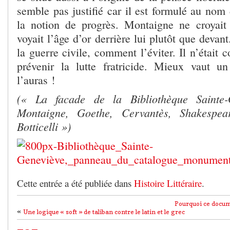
semble pas justifié car il est formulé au nom
la notion de progrès. Montaigne ne croyait
voyait l’âge d’or derrière lui plutôt que devan
la guerre civile, comment l’éviter. Il n’était 
prévenir la lutte fratricide. Mieux vaut u
l’auras !
(« La facade de la Bibliothèque Sainte-
Montaigne, Goethe, Cervantès, Shakespe
Botticelli »)
Cette entrée a été publiée dans
Histoire Littéraire
.
Pourquoi ce docum
«
Une logique « soft » de taliban contre le latin et le grec