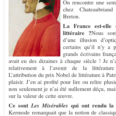
On rencontre une semb
chez Chateaubrian
Breton.
La France est-elle
littéraire ?
Nous som
d’une illusion d’opti
certains qu’il n’y a 
grands écrivains franç
avait eu des dizaines à chaque siècle ! Je n
relativement à l’avenir de la littératur
L’attribution du prix Nobel de littérature à Pa
plaisir. J’en ai profité pour lire ou relire plu
non seulement je n’ai été nullement déçu, mai
sur la valeur de cette œuvre.
Ce sont
qui ont rendu la 
Les Misérables
Kermode remarquait que la notion de classique