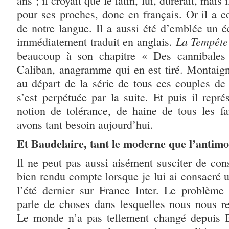
ans ; il croyait que le latin, lui, durerait, mais 
pour ses proches, donc en français. Or il a co
de notre langue. Il a aussi été d’emblée un éc
La Tempête
immédiatement traduit en anglais.
beaucoup à son chapitre « Des cannibales
Caliban, anagramme qui en est tiré. Montaigne
au départ de la série de tous ces couples de 
s’est perpétuée par la suite. Et puis il repré
notion de tolérance, de haine de tous les f
avons tant besoin aujourd’hui.
Et Baudelaire, tant le moderne que l’antim
Il ne peut pas aussi aisément susciter de con
bien rendu compte lorsque je lui ai consacré 
l’été dernier sur France Inter. Le problème a
parle de choses dans lesquelles nous nous r
Le monde n’a pas tellement changé depuis B