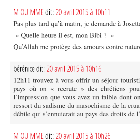
M OU MME
dit:
20 avril 2015 à 10h11
Pas plus tard qu’à matin, je demande à Josett
» Quelle heure il est, mon Bibi ? »
Qu’Allah me protège des amours contre natur
bérénice dit:
20 avril 2015 à 10h16
12h11 trouvez à vous offrir un séjour touris
pays où on « recrute » des chrétiens pour
l’impression que vous avez un faible dont on 
ressort du sadisme du masochisme de la crua
débile qui s’ennuierait au pays des droits de
M OU MME
dit:
20 avril 2015 à 10h26