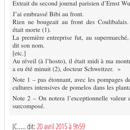
Extrait du second journal parisien d’Ernst Wu
J’ai embrassé Bibi au front.
Rien ne bougeait au front des Coulibalais
était morte (1).
La première entreprise fut, au supermarché
dit son nom.
[etc.]
Au réveil (à l’hosto), il était midi à ma montr
a eu été minuit (2), docteur Schweitzer. »
Note 1 – pas étonnant, avec les pompages des
cultures intensives de pomelos dans les planta
Note 2 – On notera l’exceptionnelle valeur 
surcomposé.
JC..... dit:
20 avril 2015 à 9h59