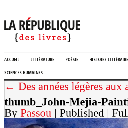
ACCUEIL
LITTÉRATURE
POÉSIE
HISTOIRE LITTÉRAIR
SCIENCES HUMAINES
← Des années légères aux 
thumb_John-Mejia-Paint
By
Passou
| Published
| Ful