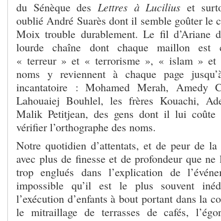
Lettres à Lucilius
du Sénèque des
et surto
oublié André Suarès dont il semble goûter le 
Moix trouble durablement. Le fil d’Ariane 
lourde chaîne dont chaque maillon est 
« terreur » et « terrorisme », « islam » e
noms y reviennent à chaque page jusqu’
incantatoire : Mohamed Merah, Amedy C
Lahouaiej Bouhlel, les frères Kouachi, A
Malik Petitjean, des gens dont il lui coûte 
vérifier l’orthographe des noms.
Notre quotidien d’attentats, et de peur de la
avec plus de finesse et de profondeur que ne 
trop englués dans l’explication de l’événe
impossible qu’il est le plus souvent iné
l’exécution d’enfants à bout portant dans la co
le mitraillage de terrasses de cafés, l’ég