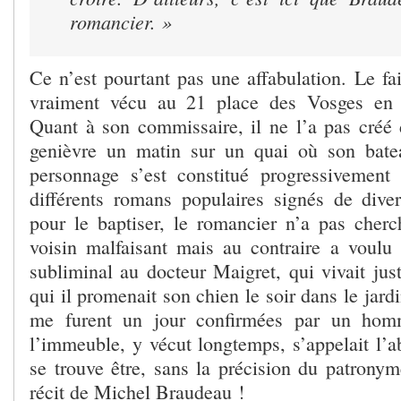
romancier. »
Ce n’est pourtant pas une affabulation. Le fa
vraiment vécu au 21 place des Vosges en 
Quant à son commissaire, il ne l’a pas créé
genièvre un matin sur un quai où son batea
personnage s’est constitué progressivement
différents romans populaires signés de div
pour le baptiser, le romancier n’a pas cher
voisin malfaisant mais au contraire a voul
subliminal au docteur Maigret, qui vivait jus
qui il promenait son chien le soir dans le jard
me furent un jour confirmées par un hom
l’immeuble, y vécut longtemps, s’appelait l’
se trouve être, sans la précision du patrony
récit de Michel Braudeau !