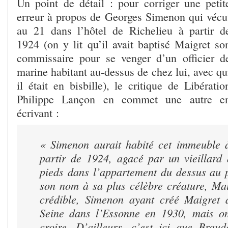
Un point de détail : pour corriger une petit
erreur à propos de Georges Simenon qui vécu
au 21 dans l’hôtel de Richelieu à partir d
1924 (on y lit qu’il avait baptisé Maigret so
commissaire pour se venger d’un officier d
marine habitant au-dessus de chez lui, avec qu
il était en bisbille), le critique de Libératio
Philippe Lançon en commet une autre e
écrivant :
« Simenon aurait habité cet immeuble 
partir de 1924, agacé par un vieillard 
pieds dans l’appartement du dessus au 
son nom à sa plus célèbre créature, Mai
crédible, Simenon ayant créé Maigret 
Seine dans l’Essonne en 1930, mais on
croire. D’ailleurs, c’est ici que Brau