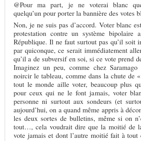
@Pour ma part, je ne voterai blanc que
quelqu’un pour porter la bannière des votes b
Non, je ne suis pas d’accord. Voter blanc es
protestation contre un système bipolaire 
République. Il ne faut surtout pas qu’il soit 
par quiconque, ce serait immédiatement aller
qu’il a de subversif en soi, si ce vote prend 
Imaginez un peu, comme chez Saramago (
noircir le tableau, comme dans la chute de «
tout le monde aille voter, beaucoup plus q
pour ceux qui ne le font jamais, voter bl
personne ni surtout aux sondeurs (et surt
aujourd’hui, on a quand même appris à décomp
les deux sortes de bulletins, même si on n’e
tout…, cela voudrait dire que la moitié de l
vote jamais et dont l’autre moitié fait à tout