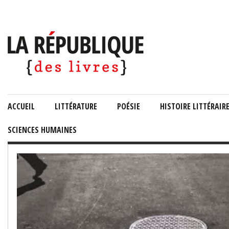
ACCUEIL
LITTÉRATURE
POÉSIE
HISTOIRE LITTÉRAIR
SCIENCES HUMAINES