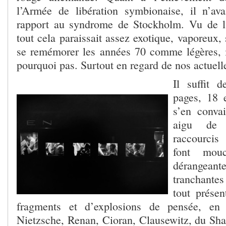
l’Armée de libération symbionaise, il n’ava
rapport au syndrome de Stockholm. Vu de l
tout cela paraissait assez exotique, vaporeux, 
se remémorer les années 70 comme légères, i
pourquoi pas. Surtout en regard de nos actuel
Il suffit 
pages, 18 
s’en conva
aigu de 
raccourcis
font mouc
dérangeante
tranchante
tout prése
fragments et d’explosions de pensée, en 
Nietzsche, Renan, Cioran, Clausewitz, du Sh