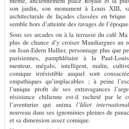
même, anciennement place Royale et la plus
son jardin, son monument à Louis XIII, s
architecturale de façades classées en brique
semble hors d’atteinte des ravages de l’époque
Sous ses arcades ou à la terrasse du café Ma
plus de chance d’y croiser Mandiargues au re
ou Jean-Edern Hallier, personnage plus que per
parisiennes, pamphlétaire à la Paul-Loui
menteur, mégalo, intelligent, malin, culti
comique irrésistible auquel sont consacr
empathiques qu’implacables ; à peine l’es
l’unique profit de ses extravagances l’arg
résistance chilienne est-il racheté par le 
l’Idiot internationa
l’aventurier qui anima
nouveau dans ses ignominies pleines de panach
et sa dimension assez comique.