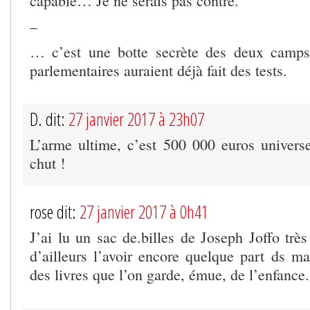
capable… Je ne serais pas contre.
–
… c’est une botte secrète des deux camps.
parlementaires auraient déjà fait des tests.
D. dit:
27 janvier 2017 à 23h07
L’arme ultime, c’est 500 000 euros univers
chut !
rose dit:
27 janvier 2017 à 0h41
J’ai lu un sac de.billes de Joseph Joffo très 
d’ailleurs l’avoir encore quelque part ds ma b
des livres que l’on garde, émue, de l’enfance.