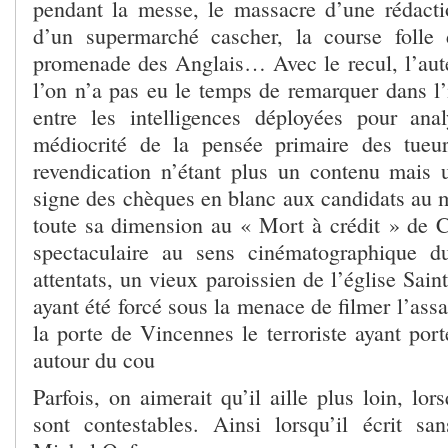
pendant la messe, le massacre d’une rédactio
d’un supermarché cascher, la course folle
promenade des Anglais… Avec le recul, l’auteu
l’on n’a pas eu le temps de remarquer dans l’i
entre les intelligences déployées pour anal
médiocrité de la pensée primaire des tueu
revendication n’étant plus un contenu mais
signe des chèques en blanc aux candidats au 
toute sa dimension au « Mort à crédit » de C
spectaculaire au sens cinématographique d
attentats, un vieux paroissien de l’église Sai
ayant été forcé sous la menace de filmer l’assa
la porte de Vincennes le terroriste ayant po
autour du cou
Parfois, on aimerait qu’il aille plus loin, lor
sont contestables. Ainsi lorsqu’il écrit s