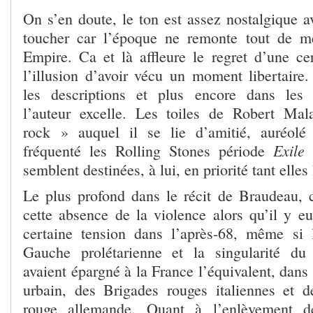
On s’en doute, le ton est assez nostalgique a
toucher car l’époque ne remonte tout de 
Empire. Ca et là affleure le regret d’une cer
l’illusion d’avoir vécu un moment libertaire.
les descriptions et plus encore dans les p
l’auteur excelle. Les toiles de Robert Mal
rock » auquel il se lie d’amitié, auréolé 
Exile
fréquenté les Rolling Stones période
semblent destinées, à lui, en priorité tant elle
Le plus profond dans le récit de Braudeau, c’
cette absence de la violence alors qu’il y 
certaine tension dans l’après-68, même si 
Gauche prolétarienne et la singularité du
avaient épargné à la France l’équivalent, dans 
urbain, des Brigades rouges italiennes et 
rouge allemande. Quant à l’enlèvement d