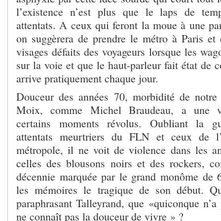
l’existence n’est plus que le laps de te
attentats. A ceux qui feront la moue à une pare
on suggèrera de prendre le métro à Paris et 
visages défaits des voyageurs lorsque les wag
sur la voie et que le haut-parleur fait état de 
arrive pratiquement chaque jour.
Douceur des années 70, morbidité de notr
Moix, comme Michel Braudeau, a une vi
certains moments révolus. Oubliant la gu
attentats meurtriers du FLN et ceux de l
métropole, il ne voit de violence dans les 
celles des blousons noirs et des rockers, c
décennie marquée par le grand monôme de 68
les mémoires le tragique de son début. Qui
paraphrasant Talleyrand, que «quiconque n’a
ne connaît pas la douceur de vivre » ?