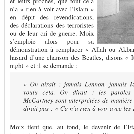
et leurs proches, que tout cela
n’a « rien à voir avec l’islam »
en dépit des revendications,
des déclarations des terroristes
ou de leur cri de guerre. Moix
s’emploie alors pour sa
démonstration à remplacer « Allah ou Akbar
hasard d’une chanson des Beatles, disons « It
night » et il se demande :
« On dirait : jamais Lennon, jamais M
voulu cela. On dirait : les parole
McCartney sont interprétées de manière
dirait pas : « Ca n’a rien à voir avec les
Moix tient que, au fond, le devenir de l’Et