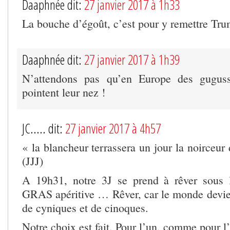
Daaphnée dit:
27 janvier 2017 à 1h33
La bouche d’égoût, c’est pour y remettre Tr
Daaphnée dit:
27 janvier 2017 à 1h39
N’attendons pas qu’en Europe des gugus
pointent leur nez !
JC..... dit:
27 janvier 2017 à 4h57
« la blancheur terrassera un jour la noirceur
(JJJ)
A 19h31, notre 3J se prend à rêver sous l’
GRAS apéritive … Rêver, car le monde devien
de cyniques et de cinoques.
Notre choix est fait. Pour l’un, comme pour l’