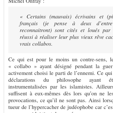
Michel Onfray :
« Certains (mauvais) écrivains et (pi
français (je pense à deux d’ent
reconnaitront) sont cités et loués par
réussi à réaliser leur plus vieux rêve ca
vrais
collabos.
Ce qui est pour le moins un contre-sens, l
« collabo » ayant désigné pendant la guer
activement choisi le parti de l’ennemi. Ce qui 
déclarations du philosophe ayant é
instrumentalisées par les islamistes. Ailleur
suffisent à eux-mêmes dès lors qu’on ne le
provocations, ce qu’il ne sont pas. Ainsi lorsq
tueur de l’hypercacher de judéophobe car c’es