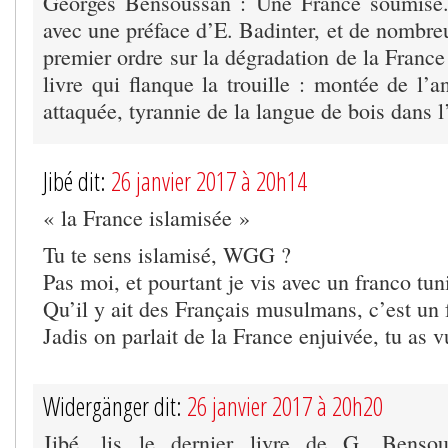
Georges Bensoussan : Une France soumise.
avec une préface d’E. Badinter, et de nombre
premier ordre sur la dégradation de la France
livre qui flanque la trouille : montée de l’an
attaquée, tyrannie de la langue de bois dans l
Jibé dit:
26 janvier 2017 à 20h14
« la France islamisée »
Tu te sens islamisé, WGG ?
Pas moi, et pourtant je vis avec un franco tun
Qu’il y ait des Français musulmans, c’est un f
Jadis on parlait de la France enjuivée, tu as vu
Widergänger dit:
26 janvier 2017 à 20h20
Jibé, lis le dernier livre de G. Benso