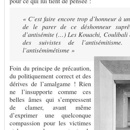
pour ce qui lui tient de pensée :
« C’est faire encore trop d’honneur à u
de le parer de ce déshonneur suprê
d’antisémite (…) Les Kouachi, Coulibali 
des suivistes de l’antisémitisme. 
l’antisémimétisme »
Foin du principe de précaution,
du politiquement correct et des
dérives de l’amalgame ! Rien
ne l’insupporte comme ces
belles âmes qui s’empressent
de clamer, avant même
d’exprimer une quelconque
compassion pour les victimes