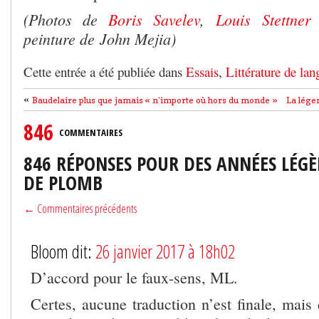
(Photos de
Boris Savelev
,
Louis Stettner
peinture de John Mejia)
Cette entrée a été publiée dans
Essais
,
Littérature de lan
«
Baudelaire plus que jamais « n’importe où hors du monde »
La lége
846
COMMENTAIRES
846 RÉPONSES POUR DES ANNÉES LÉGÈ
DE PLOMB
← Commentaires précédents
Bloom dit:
26 janvier 2017 à 18h02
D’accord pour le faux-sens, ML.
Certes, aucune traduction n’est finale, mais c