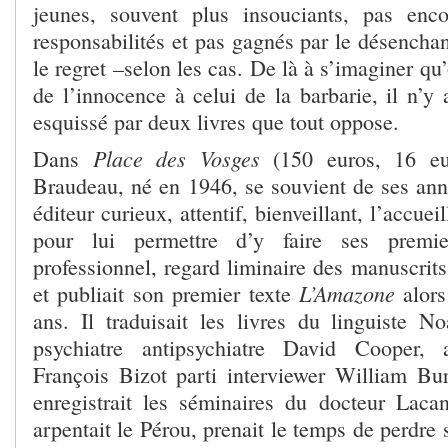
jeunes, souvent plus insouciants, pas enco
responsabilités et pas gagnés par le désencha
le regret –selon les cas. De là à s’imaginer qu
de l’innocence à celui de la barbarie, il n’y
esquissé par deux livres que tout oppose.
Place des Vosges
Dans
(150 euros, 16 eur
Braudeau, né en 1946, se souvient de ses ann
éditeur curieux, attentif, bienveillant, l’accuei
pour lui permettre d’y faire ses premi
professionnel, regard liminaire des manuscrits 
L’Amazone
et publiait son premier texte
alors
ans. Il traduisait les livres du linguiste
psychiatre antipsychiatre David Cooper, 
François Bizot parti interviewer William B
enregistrait les séminaires du docteur Lacan,
arpentait le Pérou, prenait le temps de perdre