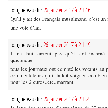
bouguereau dit:
26 janvier 2017 à 21h16
Qu’il y ait des Français musulmans, c’est un f
une voie d’fait
bouguereau dit:
26 janvier 2017 à 21h19
Il ne faut surtout pas qu’il soit incarn
quiconque
tous les journaux ont compté les votants au
commentateurs qu’il fallait soigner..combien
pour les 2 euros..etc..marrant
bouguereau dit:
26 janvier 2017 à 21h25
Je loue des groupes électrogènes de 20 to