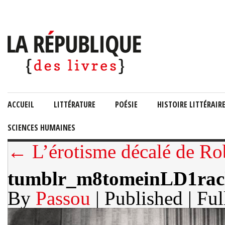
ACCUEIL
LITTÉRATURE
POÉSIE
HISTOIRE LITTÉRAIR
SCIENCES HUMAINES
← L’érotisme décalé de Ro
tumblr_m8tomeinLD1rac
By
Passou
| Published
| Ful