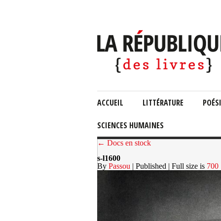
ACCUEIL
LITTÉRATURE
POÉS
SCIENCES HUMAINES
← Docs en stock
s-l1600
By
Passou
| Published
| Full size is
700