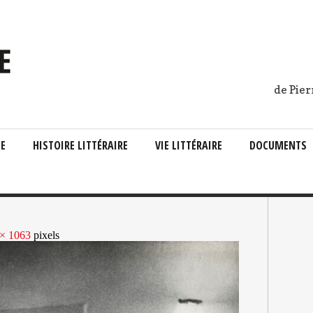
de Pier
IE
HISTOIRE LITTÉRAIRE
VIE LITTÉRAIRE
DOCUMENTS
 × 1063
pixels