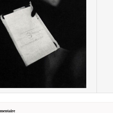
mmentaire