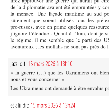
lirez approuver une guerre qui aurait pu être
de la diplomatie avaient été empruntées y co
la menace. Une façade maritime au sud pou
sûrement que soient utilisés tous les prétex
pro-russes, avec en prime quelques ressource
j’ignore l’étendue . Quant à l’Iran, dont je s
le régime, il me semble que le parti des 
aventureux ; les mollahs ne sont pas près de 
Jazzi dit:
15 mars 2026 à 13h10
« la guerre (…) que les Ukrainiens ont bien
nous et vous concerner »
Les Ukrainiens ont demandé à être envahis pa
et alii dit:
15 mars 2026 à 13h24