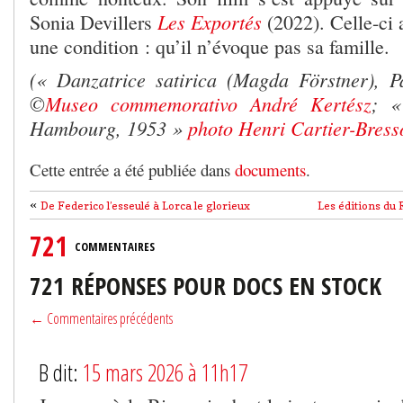
Les Exportés
Sonia Devillers
(2022). Celle-ci a
une condition : qu’il n’évoque pas sa famille.
(« Danzatrice satirica (Magda Förstner), P
©
Museo commemorativo André Kertész
; «
Hambourg, 1953 »
photo Henri Cartier-Bress
Cette entrée a été publiée dans
documents
.
«
De Federico l’esseulé à Lorca le glorieux
Les éditions du 
721
COMMENTAIRES
721 RÉPONSES POUR DOCS EN STOCK
← Commentaires précédents
B dit:
15 mars 2026 à 11h17