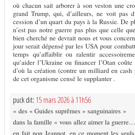
où chacun sait arborer à son veston une c
grand Trump, qui, d’ailleurs, ne voit pas 
cession d’un quart du pays à la Russie. De pl
n’est pas notre guerre pas plus que celle qu
bien cherché ne devrait nous et vous concern
jour serait dépensé par les USA pour combatt
temps qu’affaiblir ou ralentir accessoirem
qu’aider l’Ukraine ou financer l’Otan coût
d’où la création (contre un milliard en cash
de cet organisme censé le supplanter .
puck dit:
15 mars 2026 à 11h56
« des « Guides suprêmes » sanguinaires »
dans la famille « vous allez aimer la guerr
en fait non Jeannot, en ce moment les seuls