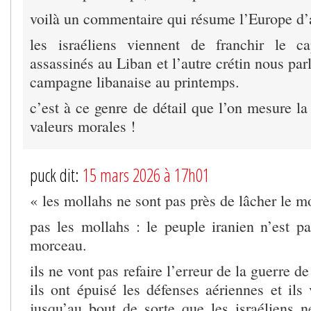
voilà un commentaire qui résume l’Europe d’
les israéliens viennent de franchir le 
assassinés au Liban et l’autre crétin nous par
campagne libanaise au printemps.
c’est à ce genre de détail que l’on mesure la
valeurs morales !
puck dit:
15 mars 2026 à 17h01
« les mollahs ne sont pas près de lâcher le m
pas les mollahs : le peuple iranien n’est pa
morceau.
ils ne vont pas refaire l’erreur de la guerre de
ils ont épuisé les défenses aériennes et ils 
jusqu’au bout de sorte que les israéliens n