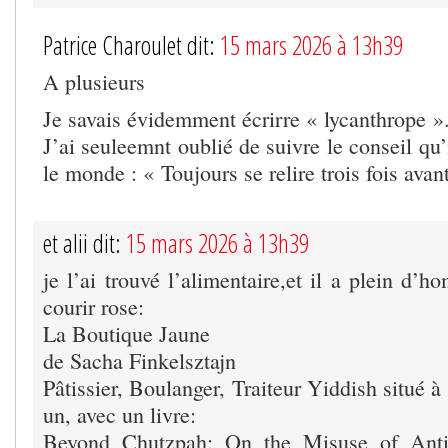
Patrice Charoulet dit:
15 mars 2026 à 13h39
A plusieurs
Je savais évidemment écrirre « lycanthrope »
J’ai seuleemnt oublié de suivre le conseil qu’
le monde : « Toujours se relire trois fois avan
et alii dit:
15 mars 2026 à 13h39
je l’ai trouvé l’alimentaire,et il a plein d’
courir rose:
La Boutique Jaune
de Sacha Finkelsztajn
Pâtissier, Boulanger, Traiteur Yiddish situé à
un, avec un livre:
Beyond Chutzpah: On the Misuse of Anti