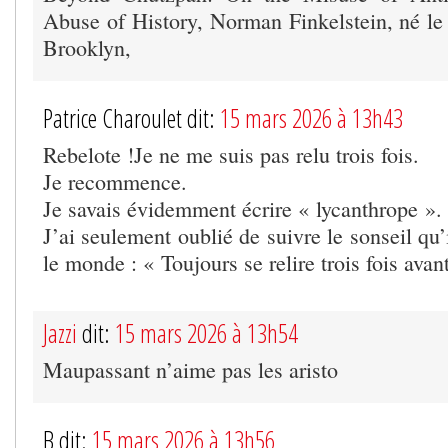
Abuse of History, Norman Finkelstein, né l
Brooklyn,
Patrice Charoulet dit:
15 mars 2026 à 13h43
Rebelote !Je ne me suis pas relu trois fois.
Je recommence.
Je savais évidemment écrire « lycanthrope ».
J’ai seulement oublié de suivre le sonseil qu’
le monde : « Toujours se relire trois fois avan
Jazzi
dit:
15 mars 2026 à 13h54
Maupassant n’aime pas les aristo
B dit:
15 mars 2026 à 13h56