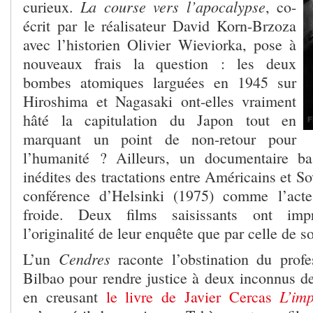
La course vers l’apocalypse
curieux.
, co-
écrit par le réalisateur David Korn-Brzoza
avec l’historien Olivier Wieviorka, pose à
nouveaux frais la question : les deux
bombes atomiques larguées en 1945 sur
Hiroshima et Nagasaki ont-elles vraiment
hâté la capitulation du Japon tout en
marquant un point de non-retour pour
l’humanité ? Ailleurs, un documentaire ba
inédites des tractations entre Américains et So
conférence d’Helsinki (1975) comme l’acte
froide. Deux films saisissants ont imp
l’originalité de leur enquête que par celle de s
Cendres
L’un
raconte l’obstination du prof
Bilbao pour rendre justice à deux inconnus de
L’im
en creusant
le livre de Javier Cercas