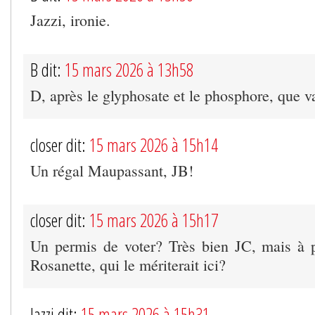
Jazzi, ironie.
B dit:
15 mars 2026 à 13h58
D, après le glyphosate et le phosphore, que va-
closer dit:
15 mars 2026 à 15h14
Un régal Maupassant, JB!
closer dit:
15 mars 2026 à 15h17
Un permis de voter? Très bien JC, mais à p
Rosanette, qui le mériterait ici?
Jazzi dit:
15 mars 2026 à 15h31