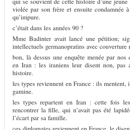
qui se souvient de cette histoire d’une jeune
violée par son frère et ensuite condamnée à 
qu’impure.
c’était dans les années 90 ?
Mme Badinter avait lancé une pétition; si
intellectuels germanopratins avec couvertur
bon, là dessus une enquête menée par nos d
en Iran : les iraniens leur disent non, pas 
histoire.
les types reviennent en France : ils mentent, i
gamine.
les types repartent en Iran : cette fois les
rencontrer la fille, qui n’avait pas été lapid
l’écart par sa famille.
ces diplomates reviennent en France, le dise