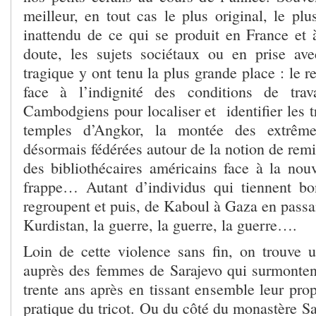
meilleur, en tout cas le plus original, le plu
inattendu de ce qui se produit en France et à
doute, les sujets sociétaux ou en prise avec
tragique y ont tenu la plus grande place : le r
face à l’indignité des conditions de tra
Cambodgiens pour localiser et identifier les tr
temples d’Angkor, la montée des extrême
désormais fédérées autour de la notion de remig
des bibliothécaires américains face à la nouv
frappe… Autant d’individus qui tiennent bo
regroupent et puis, de Kaboul à Gaza en passan
Kurdistan, la guerre, la guerre, la guerre….
Loin de cette violence sans fin, on trouve u
auprès des femmes de Sarajevo qui surmonten
trente ans après en tissant ensemble leur prop
pratique du tricot. Ou du côté du monastère S