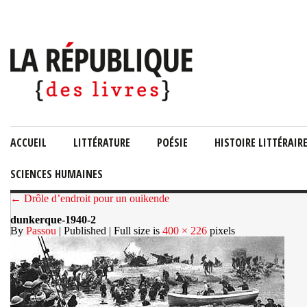
ACCUEIL
LITTÉRATURE
POÉSIE
HISTOIRE LITTÉRAIR
SCIENCES HUMAINES
← Drôle d’endroit pour un ouikende
dunkerque-1940-2
By
Passou
| Published
| Full size is
400 × 226
pixels