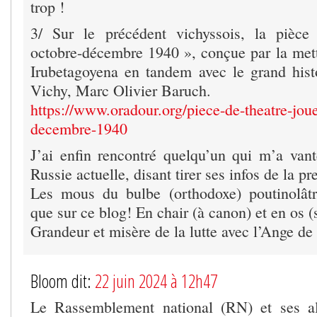
trop !
3/ Sur le précédent vichyssois, la pièce 
octobre-décembre 1940 », conçue par la met
Irubetagoyena en tandem avec le grand his
Vichy, Marc Olivier Baruch.
https://www.oradour.org/piece-de-theatre-joue
decembre-1940
J’ai enfin rencontré quelqu’un qui m’a vant
Russie actuelle, disant tirer ses infos de la pr
Les mous du bulbe (orthodoxe) poutinolâtre
que sur ce blog! En chair (à canon) et en os (
Grandeur et misère de la lutte avec l’Ange de
Bloom dit:
22 juin 2024 à 12h47
Le Rassemblement national (RN) et ses all