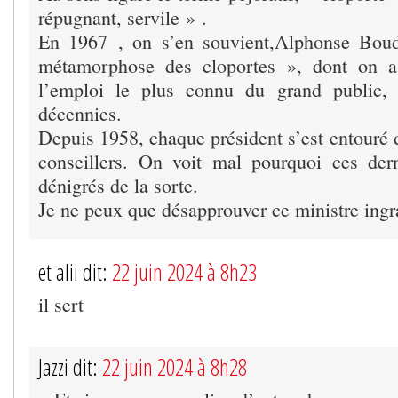
répugnant, servile » .
En 1967 , on s’en souvient,Alphonse Bou
métamorphose des cloportes », dont on a 
l’emploi le plus connu du grand public, 
décennies.
Depuis 1958, chaque président s’est entouré 
conseillers. On voit mal pourquoi ces dern
dénigrés de la sorte.
Je ne peux que désapprouver ce ministre ingra
et alii dit:
22 juin 2024 à 8h23
il sert
Jazzi dit:
22 juin 2024 à 8h28