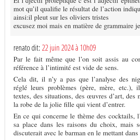
Et l’djectif proleptique c’est l’adjectif épithè
mot qu’il qualifie le résultat de l’action indiq
ainsi:il pleut sur les oliviers tristes
excusez moi mais en matière de grammaire je 
renato dit:
22 juin 2024 à 10h09
Par le fait même que l’on soit assis au comp
référence à l’intimité est vide de sens.
Cela dit, il n’y a pas que l’analyse des ni
réglé leurs problèmes (père, mère, etc.), i
textes, des situations, des œuvres d’art, des 
la robe de la jolie fille qui vient d’entrer.
En ce qui concerne le thème des cocktails, l
sa place dans les raisons du choix, mais 
discuterait avec le barman en le mettant dans