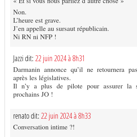
« Et si vous nous parliez d’autre chose »
Non.
L’heure est grave.
J’en appelle au sursaut républicain.
Ni RN ni NFP !
Jazzi dit:
22 juin 2024 à 8h31
Darmanin annonce qu’il ne retournera pa
après les législatives.
Il n’y a plus de pilote pour assurer la s
prochains JO !
renato dit:
22 juin 2024 à 8h33
Conversation intime ?!