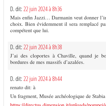
D. dit:
22 juin 2024 à 8h36
Mais enfin Jazzi… Darmanin veut donner l’im
choix. Bien évidemment il sera remplacé pa
compétent que lui.
D. dit:
22 juin 2024 à 8h38
J’ai des cloportes à Chaville, quand je b
bordures de mes massifs d’azalées.
D. dit:
22 juin 2024 à 8h44
renato dit: à
Un fragment, Musée archéologique de Stabia 
https://directus.dimension.it/uploads/pompei/