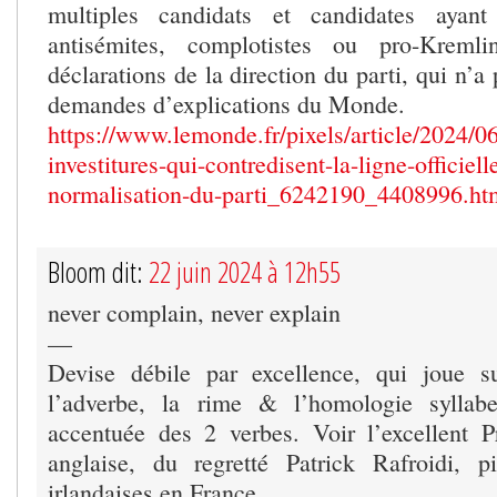
multiples candidats et candidates ayan
antisémites, complotistes ou pro-Kreml
déclarations de la direction du parti, qui n’a
demandes d’explications du Monde.
https://www.lemonde.fr/pixels/article/2024/06
investitures-qui-contredisent-la-ligne-officielle
normalisation-du-parti_6242190_4408996.ht
Bloom dit:
22 juin 2024 à 12h55
never complain, never explain
—
Devise débile par excellence, qui joue su
l’adverbe, la rime & l’homologie syllab
accentuée des 2 verbes. Voir l’excellent Pr
anglaise, du regretté Patrick Rafroidi, p
irlandaises en France.