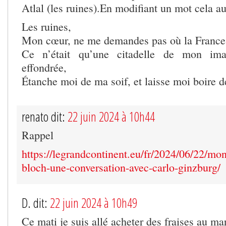
Atlal (les ruines).En modifiant un mot cela au
Les ruines,
Mon cœur, ne me demandes pas où la France s
Ce n’était qu’une citadelle de mon imag
effondrée,
Étanche moi de ma soif, et laisse moi boire d
renato dit:
22 juin 2024 à 10h44
Rappel
https://legrandcontinent.eu/fr/2024/06/22/mo
bloch-une-conversation-avec-carlo-ginzburg/
D. dit:
22 juin 2024 à 10h49
Ce mati je suis allé acheter des fraises au ma