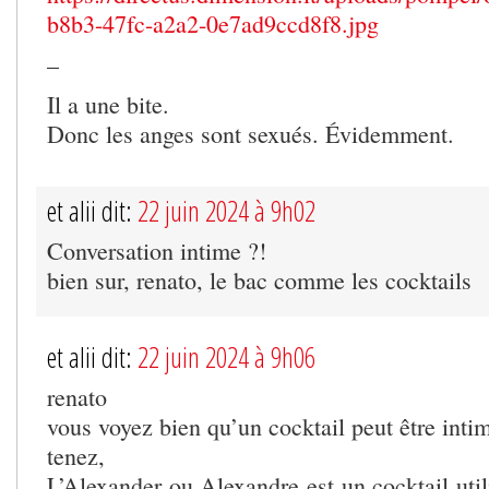
b8b3-47fc-a2a2-0e7ad9ccd8f8.jpg
–
Il a une bite.
Donc les anges sont sexués. Évidemment.
et alii dit:
22 juin 2024 à 9h02
Conversation intime ?!
bien sur, renato, le bac comme les cocktails
et alii dit:
22 juin 2024 à 9h06
renato
vous voyez bien qu’un cocktail peut être inti
tenez,
L’Alexander ou Alexandre est un cocktail utili