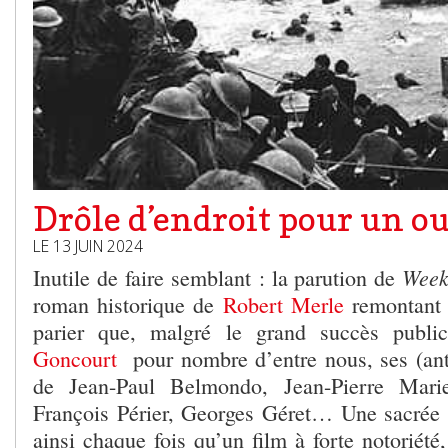
Drôle d’endroit pour un o
LE 13 JUIN 2024
Week
Inutile de faire semblant : la parution de
roman historique de
Robert Merle
remontant à
parier que, malgré le grand succès publi
Goncourt
pour nombre d’entre nous, ses (anti
de Jean-Paul Belmondo, Jean-Pierre Marie
François Périer, Georges Géret… Une sacrée di
ainsi chaque fois qu’un film à forte notoriété,