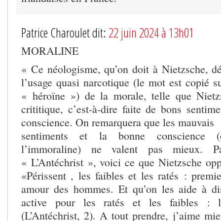
Patrice Charoulet dit:
22 juin 2024 à 13h01
MORALINE
« Ce néologisme, qu’on doit à Nietzsche, d
l’usage quasi narcotique (le mot est copié 
« héroïne ») de la morale, telle que Nietz
crititique, c’est-à-dire faite de bons senti
conscience. On remarquera que les mauvais
sentiments et la bonne conscience (
l’immoraline) ne valent pas mieux. P
« L’Antéchrist », voici ce que Nietzsche opp
«Périssent , les faibles et les ratés : premi
amour des hommes. Et qu’on les aide à dis
active pour les ratés et les faibles : 
(L’Antéchrist, 2). A tout prendre, j’aime mi