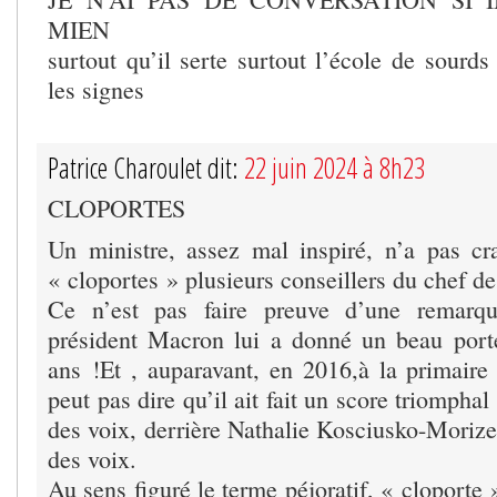
MIEN
surtout qu’il serte surtout l’école de sourd
les signes
Patrice Charoulet dit:
22 juin 2024 à 8h23
CLOPORTES
Un ministre, assez mal inspiré, n’a pas cra
« cloportes » plusieurs conseillers du chef de 
Ce n’est pas faire preuve d’une remarqu
président Macron lui a donné un beau porte
ans !Et , auparavant, en 2016,à la primaire 
peut pas dire qu’il ait fait un score triompha
des voix, derrière Nathalie Kosciusko-Morize
des voix.
Au sens figuré le terme péjoratif, « cloporte 