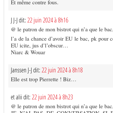
Et même contre fous.
J J-J dit:
22 juin 2024 à 8h16
@ le patron de mon bistrot qui n’a que le bac
l’a de la chance d’avoir EU le bac, pk pour c
EU icite, jus d’l’obscur…
Niarc & Wouar
Janssen J-J dit:
22 juin 2024 à 8h18
Elle est trop Pierrette ! Biz…
et alii dit:
22 juin 2024 à 8h23
@ le patron de mon bistrot qui n’a que le bac
JE N’AI PAS DE CONVERSATION SI 