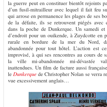
la guerre peut en constituer bientôt rejoints 
d’un fusil-mitrailleur avec lequel il fait feu 
qui arrose en permanence les plages de ses 
de la défaite, ils se retrouvent piégés avec 
dans la poche de Dunkerque. Un samedi et
d’endroit pour un ouikende, à Zuydcotte en 
rurale en bordure de la mer du Nord, d
abandonnée pour tout hôtel. L’action est c
improvisé, à qui ses rencontres au cours de 
la ville mi-abandonnée mi-dévastée val
inattendues. Un film de facture aussi française
Dunkerque
le
de Christopher Nolan se verra re
vue excessivement anglais…