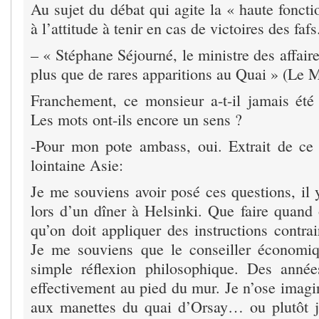
Au sujet du débat qui agite la « haute fonct
à l’attitude à tenir en cas de victoires des fafs
– « Stéphane Séjourné, le ministre des affaire
plus que de rares apparitions au Quai » (Le 
Franchement, ce monsieur a-t-il jamais ét
Les mots ont-ils encore un sens ?
-Pour mon pote ambass, oui. Extrait de ce 
lointaine Asie:
Je me souviens avoir posé ces questions, il 
lors d’un dîner à Helsinki. Que faire quand 
qu’on doit appliquer des instructions contra
Je me souviens que le conseiller économiq
simple réflexion philosophique. Des année
effectivement au pied du mur. Je n’ose imagin
aux manettes du quai d’Orsay… ou plutôt j