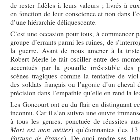
de rester fidèles à leurs valeurs ; livrés à eu
en fonction de leur conscience et non dans l’
d’une hiérarchie déliquescente.
C’est une occasion pour tous, à commencer par
groupe d’errants parmi les ruines, de s’interro
la guerre. Avant de nous amener à la triste
Robert Merle le fait osciller entre des mom
accentués par la gouaille irrésistible des 
scènes tragiques comme la tentative de viol
des soldats français ou l’agonie d’un cheval d
précision dans l’empathie qu’elle en rend la le
Les Goncourt ont eu du flair en distinguant c
inconnu. Car il s’en suivra une œuvre immense
à tous les genres, ponctuée de réussites au
Mort est mon métier
) qu’étonnantes (les 1
Fortune de France
). De quoi rendre ses lett