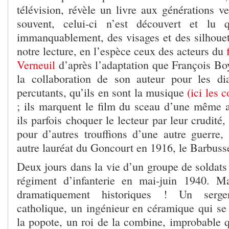
télévision, révèle un livre aux générations v
souvent, celui-ci n’est découvert et lu 
immanquablement, des visages et des silhouet
notre lecture, en l’espèce ceux des acteurs du
Verneuil
d’après l’adaptation que François Bo
la collaboration de son auteur pour les dia
percutants, qu’ils en sont la musique
(ici les 
; ils marquent le film du sceau d’une même au
ils parfois choquer le lecteur par leur crudité
pour d’autres trouffions d’une autre guerre
autre lauréat du Goncourt en 1916, le Barbus
Deux jours dans la vie d’un groupe de soldats
régiment d’infanterie en mai-juin 1940. Ma
dramatiquement historiques ! Un sergen
catholique, un ingénieur en céramique qui se
la popote, un roi de la combine, improbable