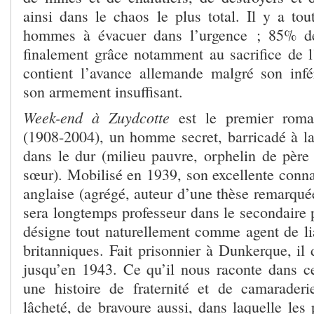
ainsi dans le chaos le plus total. Il y a 
hommes à évacuer dans l’urgence ; 85% de
finalement grâce notamment au sacrifice de l
contient l’avance allemande malgré son infé
son armement insuffisant.
Week-end à Zuydcotte
est le premier roma
(1908-2004), un homme secret, barricadé à la
dans le dur (milieu pauvre, orphelin de père
sœur). Mobilisé en 1939, son excellente conna
anglaise (agrégé, auteur d’une thèse remarqué
sera longtemps professeur dans le secondaire pu
désigne tout naturellement comme agent de lia
britanniques. Fait prisonnier à Dunkerque, il
jusqu’en 1943. Ce qu’il nous raconte dans ce
une histoire de fraternité et de camarader
lâcheté, de bravoure aussi, dans laquelle les