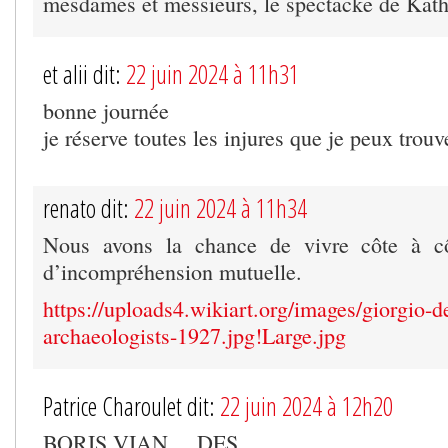
mesdames et messieurs, le spectacke de Kath
et alii dit:
22 juin 2024 à 11h31
bonne journée
je réserve toutes les injures que je peux trou
renato dit:
22 juin 2024 à 11h34
Nous avons la chance de vivre côte à cô
d’incompréhension mutuelle.
https://uploads4.wikiart.org/images/giorgio-de
archaeologists-1927.jpg!Large.jpg
Patrice Charoulet dit:
22 juin 2024 à 12h20
BORIS VIAN …DES