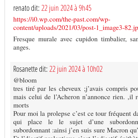
renato dit:
22 juin 2024 à 9h45
https://i0.wp.com/the-past.com/wp-
content/uploads/2021/03/post-1_image3-82.
Fresque murale avec cupidon timbalier, sa
anges.
Rosanette dit:
22 juin 2024 à 10h02
@bloom
tres tiré par les cheveux ;j’avais compris p
mais celui de l’Acheron n’annonce rien. ,il 
morts
Pour moi la prolepse c’est ce tour fréquent d
qui place le le sujet d’une subordon
subordonnant :ainsi j’en suis sure Macron qu’