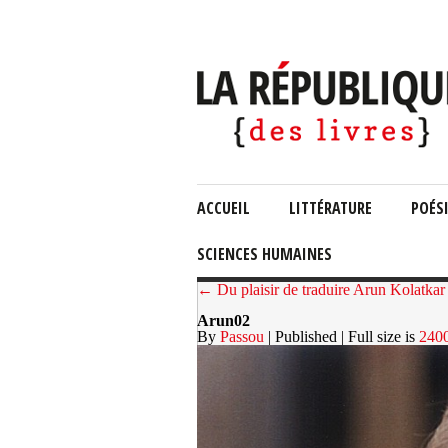
ACCUEIL
LITTÉRATURE
POÉS
SCIENCES HUMAINES
← Du plaisir de traduire Arun Kolatkar
Arun02
By
Passou
| Published
| Full size is
240