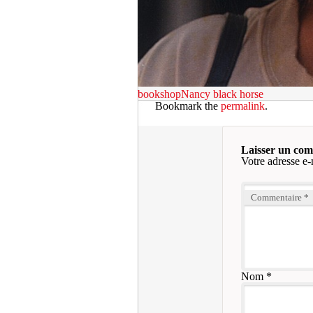
bookshopNancy
black horse
Bookmark the
permalink
.
Laisser un co
Votre adresse e-
Commentaire
*
Nom
*