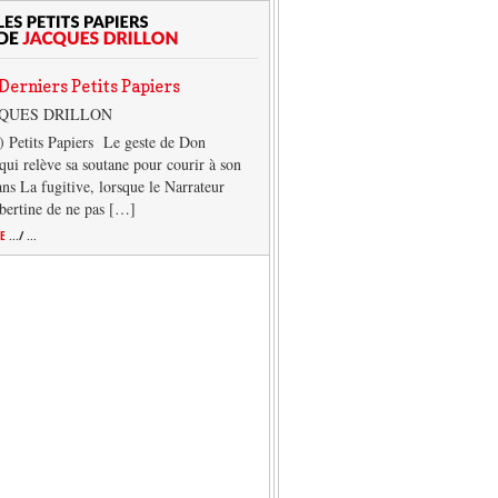
Derniers Petits Papiers
CQUES DRILLON
) Petits Papiers Le geste de Don
qui relève sa soutane pour courir à son
ans La fugitive, lorsque le Narrateur
lbertine de ne pas […]
TE
.../ ...