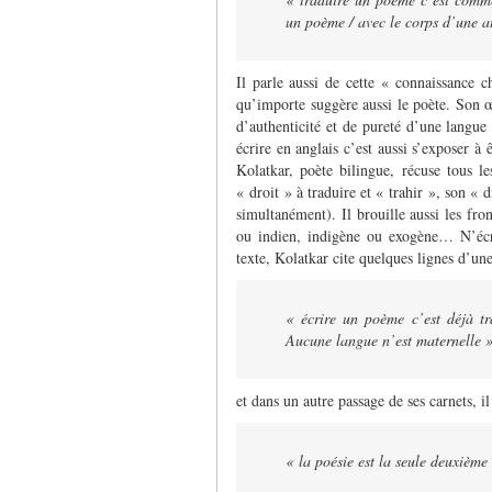
un poème / avec le corps d’une a
Il parle aussi de cette « connaissance 
qu’importe suggère aussi le poète. Son œu
d’authenticité et de pureté d’une langue
écrire en anglais c’est aussi s’exposer à 
Kolatkar, poète bilingue, récuse tous le
« droit » à traduire et « trahir », son « 
simultanément). Il brouille aussi les fro
ou indien, indigène ou exogène… N’écr
texte, Kolatkar cite quelques lignes d’un
«
écrire un poème c’est déjà tr
Aucune langue n’est maternelle 
et dans un autre passage de ses carnets, i
« la poésie est la seule deuxièm