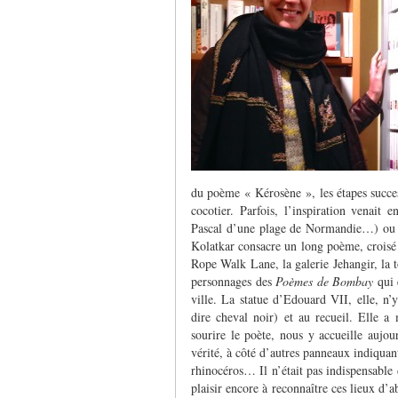
du poème « Kérosène », les étapes succes
cocotier. Parfois, l’inspiration venai
Pascal d’une plage de Normandie…) ou 
Kolatkar consacre un long poème, croisé
Rope Walk Lane, la galerie Jehangir, la t
personnages des
Poèmes de Bombay
qui 
ville. La statue d’Edouard VII, elle, n
dire cheval noir) et au recueil. Elle a
sourire le poète, nous y accueille aujo
vérité, à côté d’autres panneaux indiquant
rhinocéros… Il n’était pas indispensable
plaisir encore à reconnaître ces lieux d’a