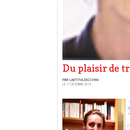
Du plaisir de 
PAR LAETITIA ZECCHINI
LE 11 OCTOBRE 2013