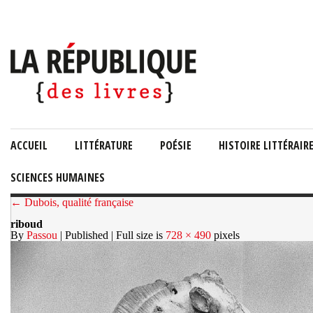
ACCUEIL
LITTÉRATURE
POÉSIE
HISTOIRE LITTÉRAIR
SCIENCES HUMAINES
← Dubois, qualité française
riboud
By
Passou
| Published
| Full size is
728 × 490
pixels