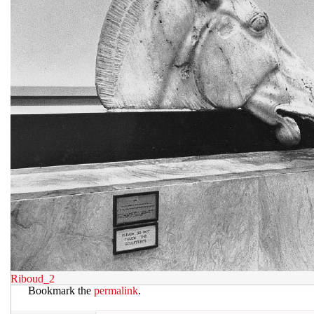
Riboud_2
Bookmark the
permalink
.