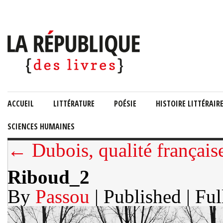
ACCUEIL
LITTÉRATURE
POÉSIE
HISTOIRE LITTÉRAIR
SCIENCES HUMAINES
← Dubois, qualité français
Riboud_2
By
Passou
| Published
| Ful