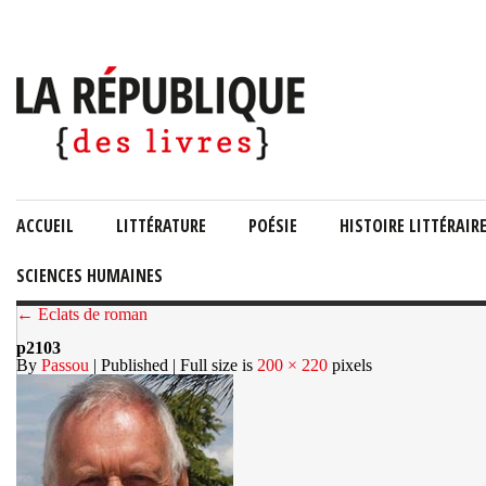
ACCUEIL
LITTÉRATURE
POÉSIE
HISTOIRE LITTÉRAIR
SCIENCES HUMAINES
← Eclats de roman
p2103
By
Passou
| Published
| Full size is
200 × 220
pixels