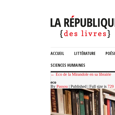
ACCUEIL
LITTÉRATURE
POÉS
SCIENCES HUMAINES
← Eco de la Mirandole en sa librairie
eco
By
Passou
| Published
| Full size is
729 