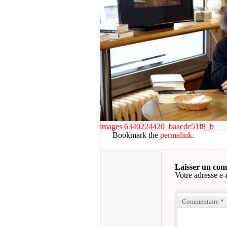
images
6340224420_baacde51f8_b
Bookmark the
permalink
.
Laisser un co
Votre adresse e-
Commentaire
*