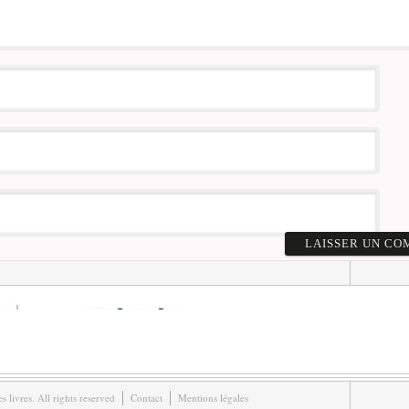
livres. All rights reserved
Contact
Mentions légales