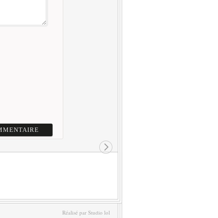
Réalisé par Studio lol