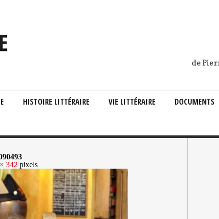
de Pier
IE
HISTOIRE LITTÉRAIRE
VIE LITTÉRAIRE
DOCUMENTS
5090493
× 342
pixels