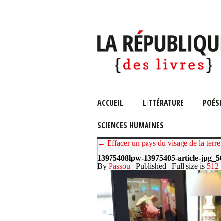
ACCUEIL
LITTÉRATURE
POÉS
SCIENCES HUMAINES
← Effacer un pays du visage de la terre
13975408lpw-13975405-article-jpg_
By
Passou
| Published
| Full size is
512 