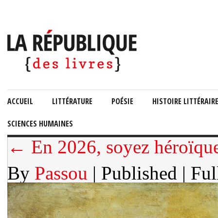
ACCUEIL
LITTÉRATURE
POÉSIE
HISTOIRE LITTÉRAIR
SCIENCES HUMAINES
← En 2026, soyez héroïque
By
Passou
| Published
| Ful