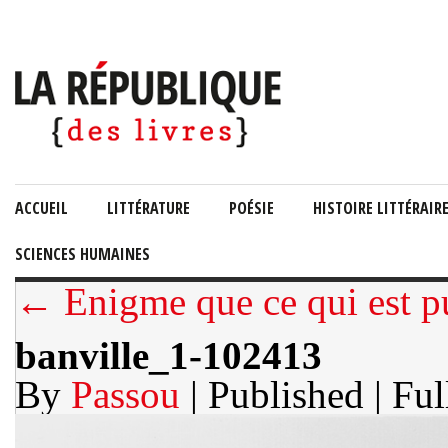
ACCUEIL
LITTÉRATURE
POÉSIE
HISTOIRE LITTÉRAIR
SCIENCES HUMAINES
← Enigme que ce qui est p
banville_1-102413
By
Passou
| Published
| Ful