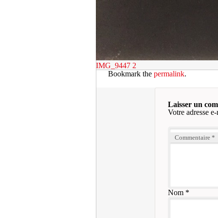
IMG_9447 2
Bookmark the
permalink
.
Laisser un co
Votre adresse e-
Commentaire
*
Nom
*