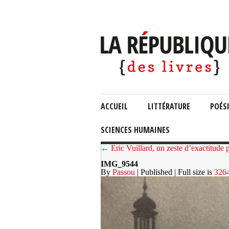
ACCUEIL
LITTÉRATURE
POÉS
SCIENCES HUMAINES
← Eric Vuillard, un zeste d’exactitude p
IMG_9544
By
Passou
| Published
| Full size is
326