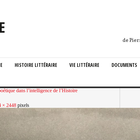
de Pier
IE
HISTOIRE LITTÉRAIRE
VIE LITTÉRAIRE
DOCUMENTS
oétique dans l’intelligence de l’Histoire
4 × 2448
pixels