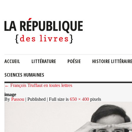
ACCUEIL
LITTÉRATURE
POÉSIE
HISTOIRE LITTÉRAIR
SCIENCES HUMAINES
← François Truffaut en toutes lettres
image
By
Passou
| Published
| Full size is
650 × 400
pixels