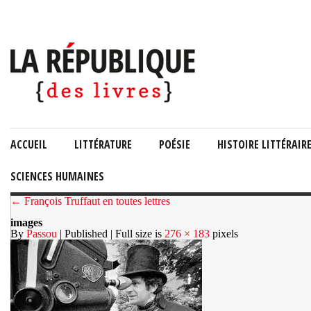
ACCUEIL
LITTÉRATURE
POÉSIE
HISTOIRE LITTÉRAIR
SCIENCES HUMAINES
← François Truffaut en toutes lettres
images
By
Passou
| Published
| Full size is
276 × 183
pixels