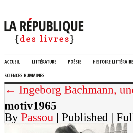
ACCUEIL
LITTÉRATURE
POÉSIE
HISTOIRE LITTÉRAIR
SCIENCES HUMAINES
← Ingeborg Bachmann, une 
motiv1965
By
Passou
| Published
| Ful