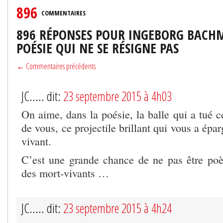
896
COMMENTAIRES
896 RÉPONSES POUR INGEBORG BACH
POÉSIE QUI NE SE RÉSIGNE PAS
← Commentaires précédents
JC..... dit:
23 septembre 2015 à 4h03
On aime, dans la poésie, la balle qui a tué ce
de vous, ce projectile brillant qui vous a épa
vivant.
C’est une grande chance de ne pas être poè
des mort-vivants …
JC..... dit:
23 septembre 2015 à 4h24