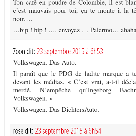
Ton café en poudre de Colombie, il est blan
c’est mauvais pour toi, ça te monte à la t
noir….
…bip ! bip ! …. envoyez … Palermo… ahah
Zoon dit:
23 septembre 2015 à 6h53
Volkswagen. Das Auto.
Il paraît que le PDG de ladite marque a te
devant les médias. « C’est vrai, a-t-il décl
merdé. N’empêche qu’Ingeborg Bach
Volkswagen. »
Volkswagen. Das DichtersAuto.
rose dit:
23 septembre 2015 à 6h54