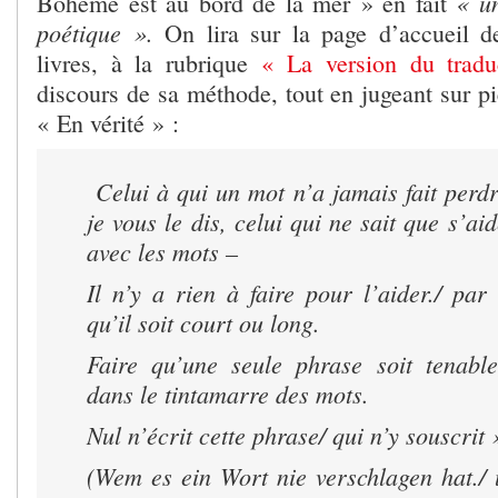
« un
Bohème est au bord de la mer » en fait
poétique ».
On lira sur la page d’accueil d
livres, à la rubrique
« La version du tradu
discours de sa méthode, tout en jugeant sur p
« En vérité » :
Celui à qui un mot n’a jamais fait perdr
je vous le dis, celui qui ne sait que s’ai
avec les mots –
Il n’y a rien à faire pour l’aider./ pa
qu’il soit court ou long.
Faire qu’une seule phrase soit tenable
dans le tintamarre des mots.
Nul n’écrit cette phrase/ qui n’y souscrit 
(Wem es ein Wort nie verschlagen hat./ 