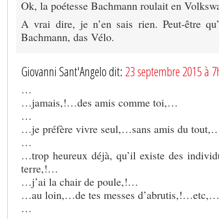
Ok, la poétesse Bachmann roulait en Volks
A vrai dire, je n’en sais rien. Peut-être qu’
Bachmann, das Vélo.
Giovanni Sant'Angelo dit:
23 septembre 2015 à 7
…
…jamais,!…des amis comme toi,…
…
…je préfère vivre seul,…sans amis du tout,
…
…trop heureux déjà, qu’il existe des indiv
terre,!…
…j’ai la chair de poule,!…
…au loin,…de tes messes d’abrutis,!…etc,
…