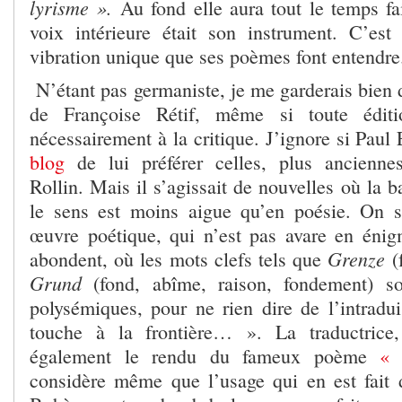
lyrisme ».
Au fond elle aura tout le temps fa
voix intérieure était son instrument. C’est
vibration unique que ses poèmes font entendre
N’étant pas germaniste, je me garderais bien d
de Françoise Rétif, même si toute éditio
nécessairement à la critique. J’ignore si Paul
blog
de lui préférer celles, plus ancienn
Rollin. Mais il s’agissait de nouvelles où la ba
le sens est moins aigue qu’en poésie. On s
œuvre poétique, qui n’est pas avare en éni
Grenze
abondent, où les mots clefs tels que
(f
Grund
(fond, abîme, raison, fondement) so
polysémiques, pour ne rien dire de l’intradu
touche à la frontière… ». La traductrice
également le rendu du fameux poème
« 
considère même que l’usage qui en est fait