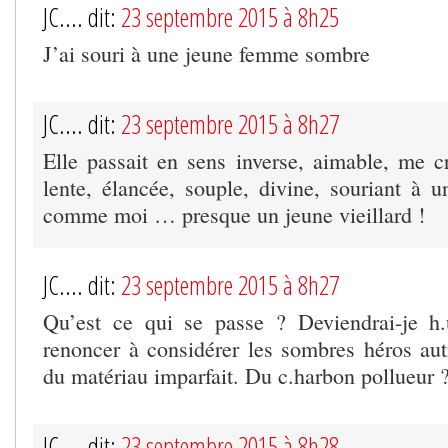
JC.... dit:
23 septembre 2015 à 8h25
J’ai souri à une jeune femme sombre
JC.... dit:
23 septembre 2015 à 8h27
Elle passait en sens inverse, aimable, me c
lente, élancée, souple, divine, souriant à u
comme moi … presque un jeune vieillard !
JC.... dit:
23 septembre 2015 à 8h27
Qu’est ce qui se passe ? Deviendrai-je h.
renoncer à considérer les sombres héros a
du matériau imparfait. Du c.harbon pollueur ?
JC.... dit:
23 septembre 2015 à 8h28