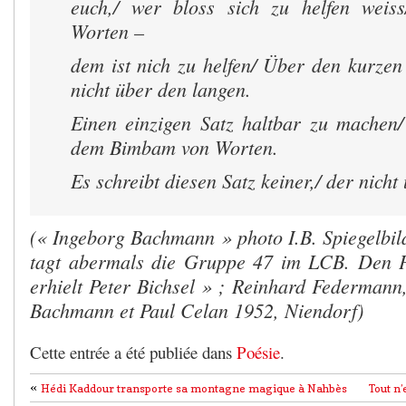
euch,/ wer bloss sich zu helfen weis
Worten –
dem ist nich zu helfen/ Über den kurzen
nicht über den langen.
Einen einzigen Satz haltbar zu machen/
dem Bimbam von Worten.
Es schreibt diesen Satz keiner,/ der nicht 
(« Ingeborg Bachmann » photo I.B. Spiegelbi
tagt abermals die Gruppe 47 im LCB. Den 
erhielt Peter Bichsel » ;
Reinhard Federmann,
Bachmann et Paul Celan 1952, Niendorf
)
Cette entrée a été publiée dans
Poésie
.
«
Hédi Kaddour transporte sa montagne magique à Nahbès
Tout n’