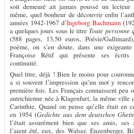
soit demeuré ait jamais poussé un lecteur 
même, quel bonheur de découvrir enfin l’ant
années 1942-1967 d’
Ingeborg Bachmann
(192
Toute personne q
a quelques jours sous le titre
(588 pages, 13,50 euros, Poésie/Gallimard
poème, on s’en doute, dans une exigeante 
Françoise Rétif qui présente ses écrits 
continuité.
Quel titre, déjà ! Bien le moins pour couronn
a si souvent l’impression qu’un mot y rencon
première fois. Les Français connaissent peu o
autrichienne née à Klagenfurt, la même ville 
Carinthie. Quand on pense qu’elle était en 
Gedichte aus dem deutschen Ghet
en 1954 (
l’était assurément bien que ses amis, ses
l’aient été, eux, des Walser, Enzenberger, Bö