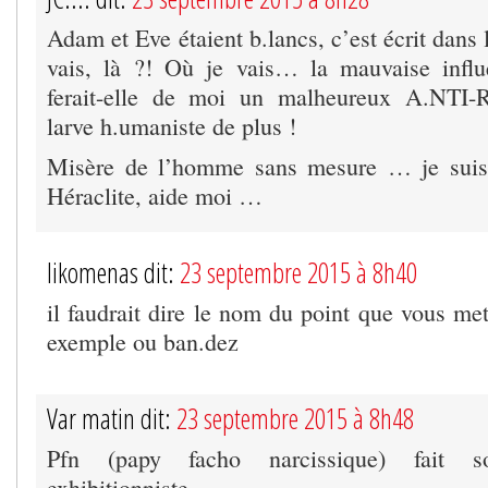
Adam et Eve étaient b.lancs, c’est écrit dans l
vais, là ?! Où je vais… la mauvaise influ
ferait-elle de moi un malheureux A.NT
larve h.umaniste de plus !
Misère de l’homme sans mesure … je sui
Héraclite, aide moi …
likomenas dit:
23 septembre 2015 à 8h40
il faudrait dire le nom du point que vous met
exemple ou ban.dez
Var matin dit:
23 septembre 2015 à 8h48
Pfn (papy facho narcissique) fait 
exhibitionniste.