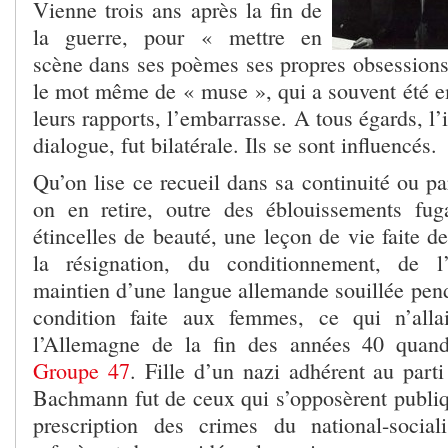
Vienne trois ans après la fin de
la guerre, pour « mettre en
scène dans ses poèmes ses propres obsessions
le mot même de « muse », qui a souvent été 
leurs rapports, l’embarrasse. A tous égards, l’i
dialogue, fut bilatérale. Ils se sont influencés.
Qu’on lise ce recueil dans sa continuité ou p
on en retire, outre des éblouissements fu
étincelles de beauté, une leçon de vie faite de
la résignation, du conditionnement, de l
maintien d’une langue allemande souillée pend
condition faite aux femmes, ce qui n’all
l’Allemagne de la fin des années 40 quand
Groupe 47
. Fille d’un nazi adhérent au part
Bachmann fut de ceux qui s’opposèrent publi
prescription des crimes du national-soci