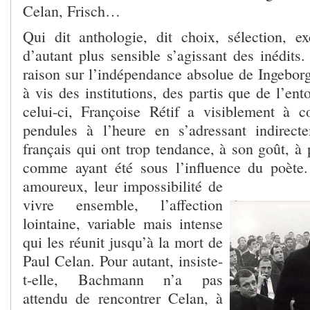
Celan, Frisch…
Qui dit anthologie, dit choix, sélection, e
d’autant plus sensible s’agissant des inédits.
raison sur l’indépendance absolue de Ingebor
à vis des institutions, des partis que de l’ent
celui-ci, Françoise Rétif a visiblement à 
pendules à l’heure en s’adressant indirect
français qui ont trop tendance, à son goût, à 
comme ayant été sous l’influence du poète.
amoureux, leur impossibilité de
vivre ensemble, l’affection
lointaine, variable mais intense
qui les réunit jusqu’à la mort de
Paul Celan. Pour autant, insiste-
t-elle, Bachmann n’a pas
attendu de rencontrer Celan, à