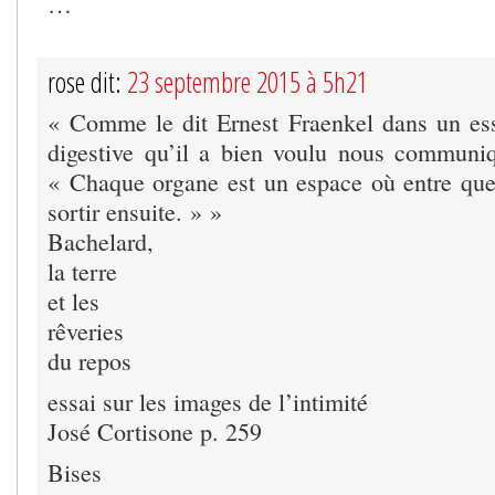
…
rose dit:
23 septembre 2015 à 5h21
« Comme le dit Ernest Fraenkel dans un es
digestive qu’il a bien voulu nous communi
« Chaque organe est un espace où entre qu
sortir ensuite. » »
Bachelard,
la terre
et les
rêveries
du repos
essai sur les images de l’intimité
José Cortisone p. 259
Bises