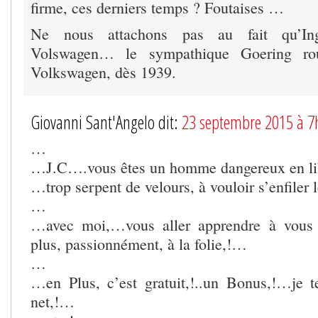
firme, ces derniers temps ? Foutaises …
Ne nous attachons pas au fait qu’Ing
Volswagen… le sympathique Goering rou
Volkswagen, dès 1939.
Giovanni Sant'Angelo dit:
23 septembre 2015 à 7
…
…J.C….vous êtes un homme dangereux en l
…trop serpent de velours, à vouloir s’enfiler
…
…avec moi,…vous aller apprendre à vous 
plus, passionnément, à la folie,!…
…
…en Plus, c’est gratuit,!..un Bonus,!…je t
net,!…