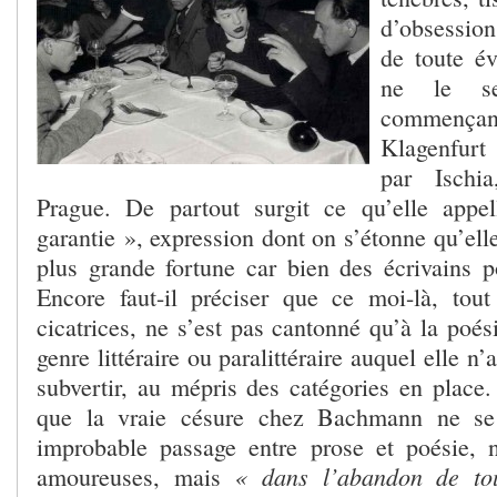
d’obsession
de toute é
ne le ser
commençant
Klagenfurt
par Ischi
Prague. De partout surgit ce qu’elle app
garantie », expression dont on s’étonne qu’ell
plus grande fortune car bien des écrivains po
Encore faut-il préciser que ce moi-là, tou
cicatrices, ne s’est pas cantonné qu’à la poési
genre littéraire ou paralittéraire auquel elle n’
subvertir, au mépris des catégories en place.
que la vraie césure chez Bachmann ne se
improbable passage entre prose et poésie, 
« dans l’abandon de to
amoureuses, mais