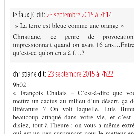
le faux JC dit:
23 septembre 2015 à 7h14
» La terre est bleue comme une orange »
Christiane, ce genre de provocatio
impressionnait quand on avait 16 ans…Entre
qu’est-ce qu’on en a à f…?
christiane dit:
23 septembre 2015 à 7h22
9h02
« François Chalais – C’est-à-dire que v
mettre un cactus au milieu d’un désert, ça d
littérature ? On voit laquelle. Luis Bun
beaucoup attaqué dans votre vie, et c’est
disiez, tout à l’heure : on vous a même extr
qui est un peu surprenant pour le metteur e