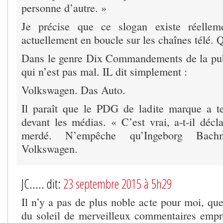
personne d’autre. »
Je précise que ce slogan existe réellem
actuellement en boucle sur les chaînes télé. 
Dans le genre Dix Commandements de la pub,
qui n’est pas mal. IL dit simplement :
Volkswagen. Das Auto.
Il paraît que le PDG de ladite marque a te
devant les médias. « C’est vrai, a-t-il décl
merdé. N’empêche qu’Ingeborg Bach
Volkswagen.
JC..... dit:
23 septembre 2015 à 5h29
Il n’y a pas de plus noble acte pour moi, qu
du soleil de merveilleux commentaires empre