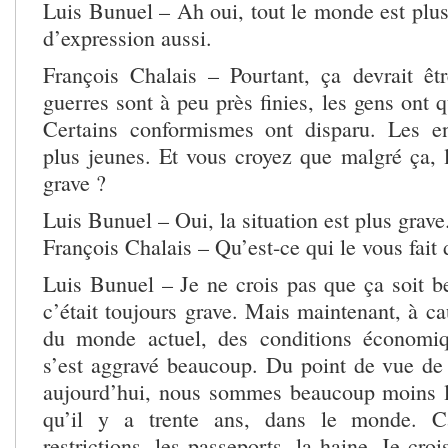
Luis Bunuel – Ah oui, tout le monde est plus
d’expression aussi.
François Chalais – Pourtant, ça devrait êtr
guerres sont à peu près finies, les gens ont
Certains conformismes ont disparu. Les en
plus jeunes. Et vous croyez que malgré ça, l
grave ?
Luis Bunuel – Oui, la situation est plus grave
François Chalais – Qu’est-ce qui le vous fait 
Luis Bunuel – Je ne crois pas que ça soit b
c’était toujours grave. Mais maintenant, à c
du monde actuel, des conditions économiqu
s’est aggravé beaucoup. Du point de vue de 
aujourd’hui, nous sommes beaucoup moins l
qu’il y a trente ans, dans le monde. C
restrictions, les passeports, la haine. Je c