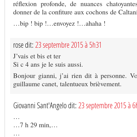
réflexion profonde, de nuances chatoyan
donner de la confiture aux cochons de Caltani
…bip ! bip !…envoyez !…ahaha !
rose dit:
23 septembre 2015 à 5h31
J’vais et bis et ter
Si c 4 ans je le suis aussi.
Bonjour gianni, j’ai rien dit à personne. V
guillaume canet, talentueux brièvement.
Giovanni Sant'Angelo dit:
23 septembre 2015 à 6
…
…7 h 29 min,…
…