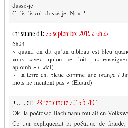
dussé-je
C tlè tlè zoli dussé-je. Non ?
christiane dit:
23 septembre 2015 à 6h55
6h24
« quand on dit qu’un tableau est bleu quand
vous savez, qu’on ne doit pas enseigner
aplomb ».(Edel)
« La terre est bleue comme une orange / Ja
mots ne mentent pas » (Eluard)
JC..... dit:
23 septembre 2015 à 7h01
Ok, la poétesse Bachmann roulait en Volks
Ce qui expliquerait la poétique de fraude, 