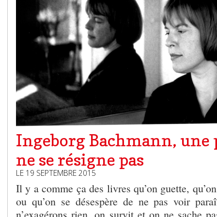
Ingeborg Bachmann, une p
ne se résigne pas
LE 19 SEPTEMBRE 2015
Il y a comme ça des livres qu’on guette, qu’on
ou qu’on se désespère de ne pas voir paraî
n’exagérons rien, on survit et on ne sache pa