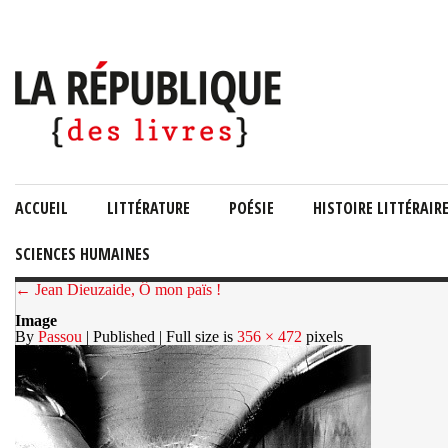
ACCUEIL
LITTÉRATURE
POÉSIE
HISTOIRE LITTÉRAIR
SCIENCES HUMAINES
← Jean Dieuzaide, Ô mon païs !
Image
By
Passou
| Published
| Full size is
356 × 472
pixels