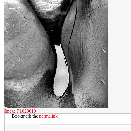
Image
P1020019
Bookmark the
permalink
.