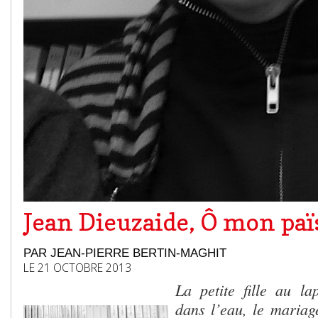
Jean Dieuzaide, Ô mon païs
PAR JEAN-PIERRE BERTIN-MAGHIT
LE 21 OCTOBRE 2013
La petite fille au la
dans l’eau, le mariag