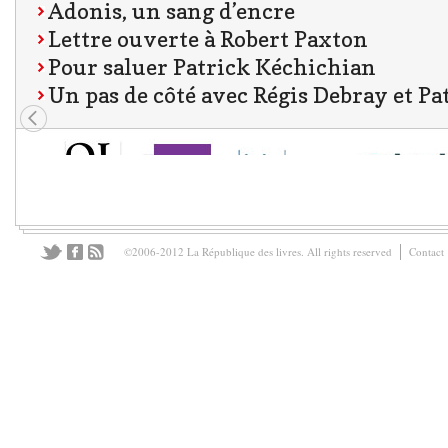
Adonis, un sang d’encre
Lettre ouverte à Robert Paxton
Pour saluer Patrick Kéchichian
Un pas de côté avec Régis Debray et P
©2006-2012 La République des livres. All rights reserved
Contact