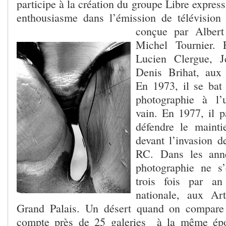
participe à la création du groupe Libre express
enthousiasme dans l’émission de télévisio
conçue par Albert 
Michel Tournier. 
Lucien Clergue, J
Denis Brihat, aux 
En 1973, il se bat 
photographie à l’u
vain. En 1977, il p
défendre le mainti
devant l’invasion d
RC. Dans les anné
photographie ne s
trois fois par an
nationale, aux Ar
Grand Palais. Un désert quand on compare
compte près de 25 galeries à la même épo