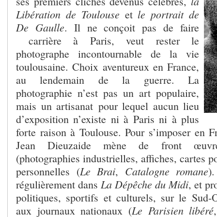
la
ses premiers clichés devenus célèbres,
Libération de Toulouse
le portrait de
et
De Gaulle
. Il ne conçoit pas de faire
carrière à Paris, veut rester le
photographe incontournable de la vie
toulousaine. Choix aventureux en France,
au lendemain de la guerre. La
photographie n’est pas un art populaire,
mais un artisanat pour lequel aucun lieu
d’exposition n’existe ni à Paris ni à plus
forte raison à Toulouse. Pour s’imposer en Fr
Jean Dieuzaide mène de front œuv
(photographies industrielles, affiches, cartes p
Le Brai
Catalogne romane
personnelles (
,
)
La Dépêche du Midi
régulièrement dans
, et p
politiques, sportifs et culturels, sur le Sud
Le Parisien libéré
aux journaux nationaux (