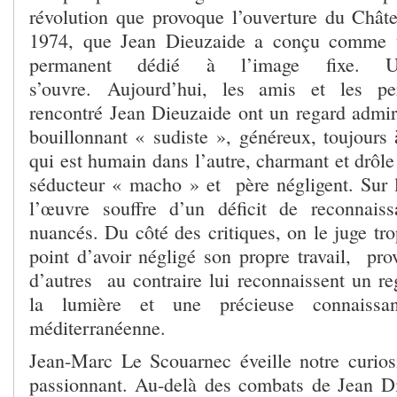
révolution que provoque l’ouverture du Châte
1974, que Jean Dieuzaide a conçu comme u
permanent dédié à l’image fixe. U
s’ouvre. Aujourd’hui, les amis et les pe
rencontré Jean Dieuzaide ont un regard admir
bouillonnant « sudiste », généreux, toujours 
qui est humain dans l’autre, charmant et drô
séducteur « macho » et père négligent. Sur 
l’œuvre souffre d’un déficit de reconnaiss
nuancés. Du côté des critiques, on le juge tr
point d’avoir négligé son propre travail, prov
d’autres au contraire lui reconnaissent un re
la lumière et une précieuse connaissa
méditerranéenne.
Jean-Marc Le Scouarnec éveille notre curios
passionnant. Au-delà des combats de Jean 