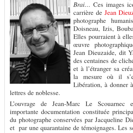
Brai…
Ces images ic
carrière de
Jean Dieu
photographe humani
Doisneau, Izis, Bouba
Elles pourraient à ell
œuvre photographiqu
Jean Dieuzaide, dit Y
des centaines de clic
et à l’étranger sa cré
la mesure où il s’
Libération, à donner 
lettres de noblesse.
L’ouvrage de Jean-Marc Le Scouarnec e
importante documentation constituée princip
du photographe conservées par Jacqueline Di
et par une quarantaine de témoignages. Les se