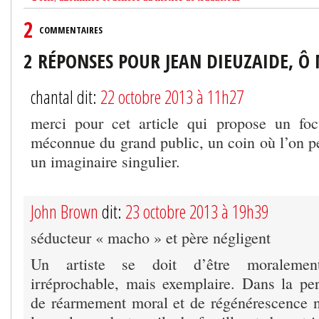
2
COMMENTAIRES
2 RÉPONSES POUR JEAN DIEUZAIDE, Ô 
chantal dit:
22 octobre 2013 à 11h27
merci pour cet article qui propose un fo
méconnue du grand public, un coin où l’on pe
un imaginaire singulier.
John Brown
dit:
23 octobre 2013 à 19h39
séducteur « macho » et père négligent
Un artiste se doit d’être moraleme
irréprochable, mais exemplaire. Dans la pers
de réarmement moral et de régénérescence n