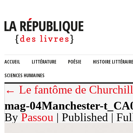
ACCUEIL
LITTÉRATURE
POÉSIE
HISTOIRE LITTÉRAIR
SCIENCES HUMAINES
← Le fantôme de Churchill
mag-04Manchester-t_CA0
By
Passou
| Published
| Ful