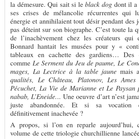
black dog
la démesure. Qui sait si le
dont il a 
ses crises de mélancolie récurrentes qui l
énergie et annihilaient tout désir pendant des j
pas déteint sur son biographe. C’est toute la
de l’inachèvement chez les créateurs qui e
Bonnard hantait les musées pour y « cont
tableaux en cachette des gardiens… Des o
Le Serment du Jeu de paume, Le Conc
comme
mages, La Lectrice à la table jaune
mais a
qualités, Le Château, Platonov, Les Ames
Pécuchet, La Vie de Marianne et Le Paysan 
nabab, L’Eneide.
.. Une oeuvre d’art n’est jama
juste abandonnée. Et si sa vocation 
définitivement inachevée ?
A propos, si l’on en reparle aujourd’hui, 
volume de cette triologie churchillienne lancée