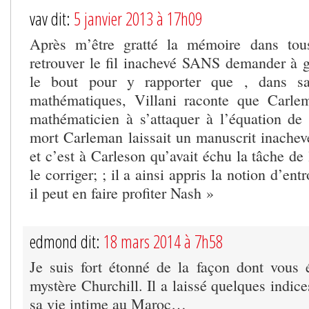
vav dit:
5 janvier 2013 à 17h09
Après m’être gratté la mémoire dans tou
retrouver le fil inachevé SANS demander à go
le bout pour y rapporter que , dans sa
mathématiques, Villani raconte que Carle
mathématicien à s’attaquer à l’équation d
mort Carleman laissait un manuscrit inachevé
et c’est à Carleson qu’avait échu la tâche de 
le corriger; ; il a ainsi appris la notion d’ent
il peut en faire profiter Nash »
edmond dit:
18 mars 2014 à 7h58
Je suis fort étonné de la façon dont vous
mystère Churchill. Il a laissé quelques indic
sa vie intime au Maroc…