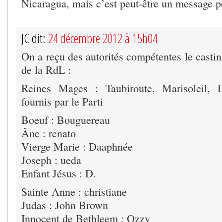
Nicaragua, mais c’est peut-être un message po
JC dit:
24 décembre 2012 à 15h04
On a reçu des autorités compétentes le casti
de la RdL :
Reines Mages : Taubiroute, Marisoleil, 
fournis par le Parti
Boeuf : Bouguereau
Âne : renato
Vierge Marie : Daaphnée
Joseph : ueda
Enfant Jésus : D.
Sainte Anne : christiane
Judas : John Brown
Innocent de Bethleem : Ozzy