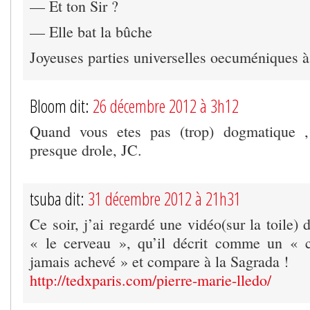
— Et ton Sir ?
— Elle bat la bûche
Joyeuses parties universelles oecuméniques à 
Bloom dit:
26 décembre 2012 à 3h12
Quand vous etes pas (trop) dogmatique ,
presque drole, JC.
tsuba dit:
31 décembre 2012 à 21h31
Ce soir, j’ai regardé une vidéo(sur la toile) 
« le cerveau », qu’il décrit comme un « c
jamais achevé » et compare à la Sagrada !
http://tedxparis.com/pierre-marie-lledo/