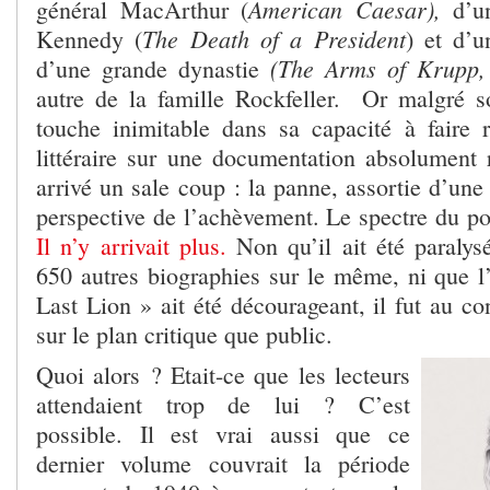
American Caesar),
général MacArthur (
d’un
The Death of a President
Kennedy (
) et d’u
(
The Arms of Krupp,
d’une grande dynastie
autre de la famille Rockfeller.
Or malgré so
touche inimitable dans sa capacité à faire r
littéraire sur une documentation absolument r
arrivé un sale coup : la panne, assortie d’une
perspective de l’achèvement. Le spectre du poin
Il n’y arrivait plus.
Non qu’il ait été paralysé
650 autres biographies sur le même, ni que l
Last Lion » ait été décourageant, il fut au con
sur le plan critique que public.
Quoi alors ? Etait-ce que les lecteurs
attendaient trop de lui ? C’est
possible. Il est vrai aussi que ce
dernier volume couvrait la période