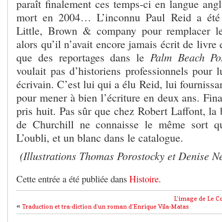
paraît finalement ces temps-ci en langue angla
mort en 2004… L’inconnu Paul Reid a été c
Little, Brown & company pour remplacer l
alors qu’il n’avait encore jamais écrit de livre 
Palm Beach Po
que des reportages dans le
voulait pas d’historiens professionnels pour 
écrivain. C’est lui qui a élu Reid, lui fournissa
pour mener à bien l’écriture en deux ans. Fina
pris huit. Pas sûr que chez Robert Laffont, la
de Churchill ne connaisse le même sort q
L’oubli, et un blanc dans le catalogue.
(Illustrations Thomas Porostocky et Denise N
Cette entrée a été publiée dans
Histoire
.
L’image de Le Cor
«
Traduction et tra-diction d’un roman d’Enrique Vila-Matas