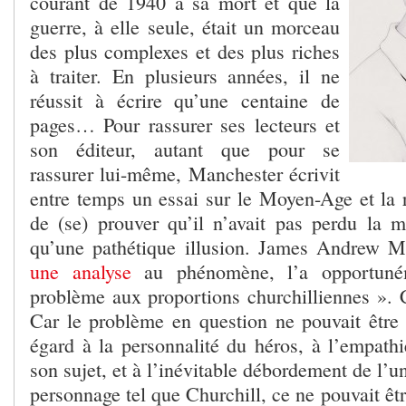
courant de 1940 à sa mort et que la
guerre, à elle seule, était un morceau
des plus complexes et des plus riches
à traiter. En plusieurs années, il ne
réussit à écrire qu’une centaine de
pages… Pour rassurer ses lecteurs et
son éditeur, autant que pour se
rassurer lui-même, Manchester écrivit
entre temps un essai sur le Moyen-Age et la r
de (se) prouver qu’il n’avait pas perdu la m
qu’une pathétique illusion. James Andrew Mi
une analyse
au phénomène, l’a opportuné
problème aux proportions churchilliennes ». C’
Car le problème en question ne pouvait être
égard à la personnalité du héros, à l’empath
son sujet, et à l’inévitable débordement de l’u
personnage tel que Churchill, ce ne pouvait êtr