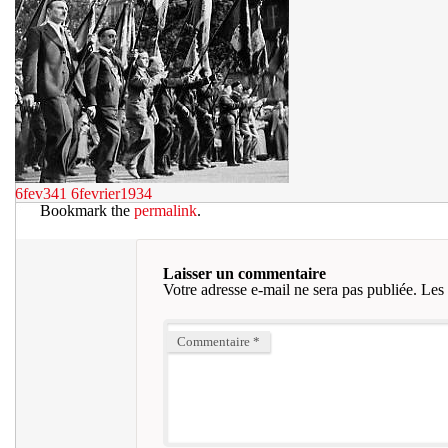
6fev341
6fevrier1934
Bookmark the
permalink
.
Laisser un commentaire
Votre adresse e-mail ne sera pas publiée.
Les 
Commentaire
*