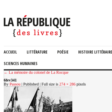
ACCUEIL
LITTÉRATURE
POÉSIE
HISTOIRE LITTÉRAIR
SCIENCES HUMAINES
← La mémoire du colonel de La Rocque
6fev341
By
Passou
| Published
| Full size is
274 × 286
pixels