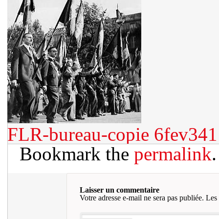
FLR-bureau-copie
6fev341
Bookmark the
permalink
.
Laisser un commentaire
Votre adresse e-mail ne sera pas publiée.
Les 