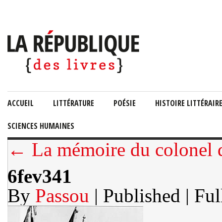
ACCUEIL
LITTÉRATURE
POÉSIE
HISTOIRE LITTÉRAIR
SCIENCES HUMAINES
← La mémoire du colonel 
6fev341
By
Passou
| Published
| Ful