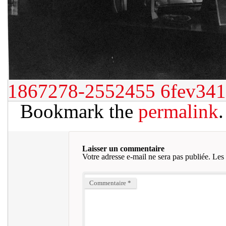
1867278-2552455
6fev341
Bookmark the
permalink
.
Laisser un commentaire
Votre adresse e-mail ne sera pas publiée.
Les 
Commentaire
*