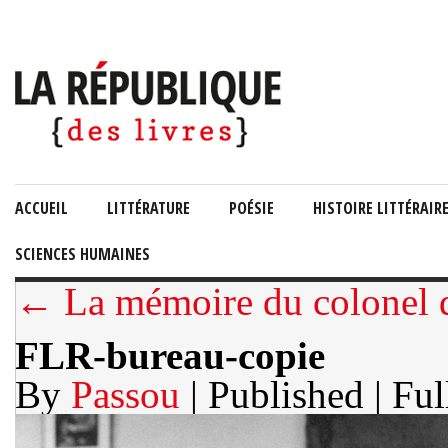
ACCUEIL
LITTÉRATURE
POÉSIE
HISTOIRE LITTÉRAIR
SCIENCES HUMAINES
← La mémoire du colonel 
FLR-bureau-copie
By
Passou
| Published
| Ful